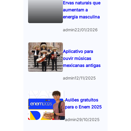
Ervas naturais que
aumentam a
energia masculina
admin
22/01/2026
Aplicativo para
ouvir músicas
mexicanas antigas
admin
12/11/2025
Aulões gratuitos
para o Enem 2025
admin
29/10/2025