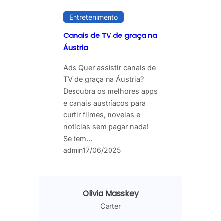
Entretenimento
Canais de TV de graça na
Áustria
Ads Quer assistir canais de
TV de graça na Áustria?
Descubra os melhores apps
e canais austríacos para
curtir filmes, novelas e
notícias sem pagar nada!
Se tem…
admin
17/06/2025
Olivia Masskey
Carter