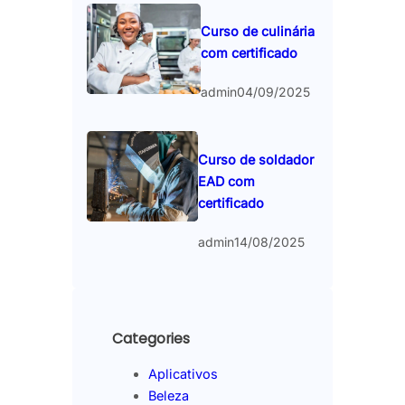
Curso de culinária
com certificado
admin
04/09/2025
Curso de soldador
EAD com
certificado
admin
14/08/2025
Categories
Aplicativos
Beleza