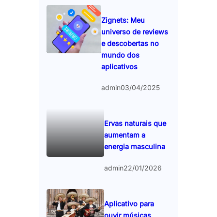
Zignets: Meu
universo de reviews
e descobertas no
mundo dos
aplicativos
admin
03/04/2025
Ervas naturais que
aumentam a
energia masculina
admin
22/01/2026
Aplicativo para
ouvir músicas