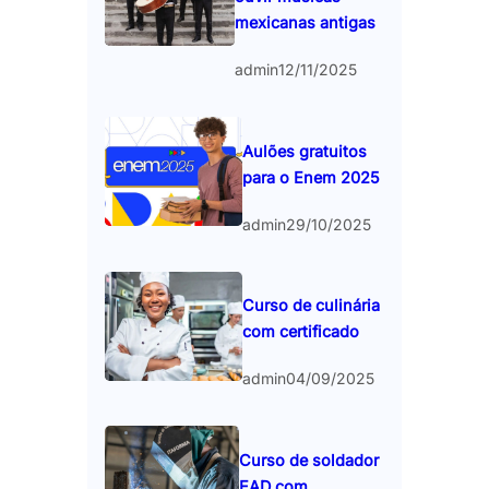
mexicanas antigas
admin
12/11/2025
Aulões gratuitos
para o Enem 2025
admin
29/10/2025
Curso de culinária
com certificado
admin
04/09/2025
Curso de soldador
EAD com