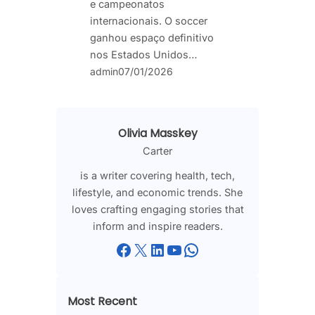
e campeonatos
internacionais. O soccer
ganhou espaço definitivo
nos Estados Unidos…
admin
07/01/2026
Olivia Masskey
Carter
is a writer covering health, tech,
lifestyle, and economic trends. She
loves crafting engaging stories that
inform and inspire readers.
Facebook
X
LinkedIn
YouTube
WhatsApp
Most Recent