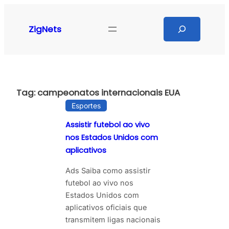
Pular
para
Search
ZigNets
o
conteúdo
Tag:
campeonatos internacionais EUA
Esportes
Assistir futebol ao vivo
nos Estados Unidos com
aplicativos
Ads Saiba como assistir
futebol ao vivo nos
Estados Unidos com
aplicativos oficiais que
transmitem ligas nacionais