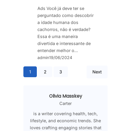
Ads Você já deve ter se
perguntado como descobrir
a idade humana dos
cachorros, não é verdade?
Essa é uma maneira
divertida e interessante de
entender melhor o…
admin
19/06/2024
1
2
3
Next
Olivia Masskey
Carter
is a writer covering health, tech,
lifestyle, and economic trends. She
loves crafting engaging stories that