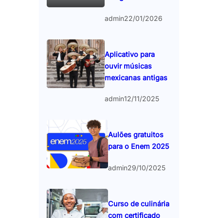
admin
22/01/2026
Aplicativo para
ouvir músicas
mexicanas antigas
admin
12/11/2025
Aulões gratuitos
para o Enem 2025
admin
29/10/2025
Curso de culinária
com certificado