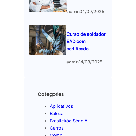
admin
04/09/2025
Curso de soldador
EAD com
certificado
admin
14/08/2025
Categories
Aplicativos
Beleza
Brasileirão Série A
Carros
Como