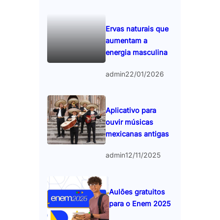
Ervas naturais que
aumentam a
energia masculina
admin
22/01/2026
Aplicativo para
ouvir músicas
mexicanas antigas
admin
12/11/2025
Aulões gratuitos
para o Enem 2025