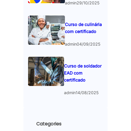
admin
29/10/2025
Curso de culinária
com certificado
admin
04/09/2025
Curso de soldador
EAD com
certificado
admin
14/08/2025
Categories