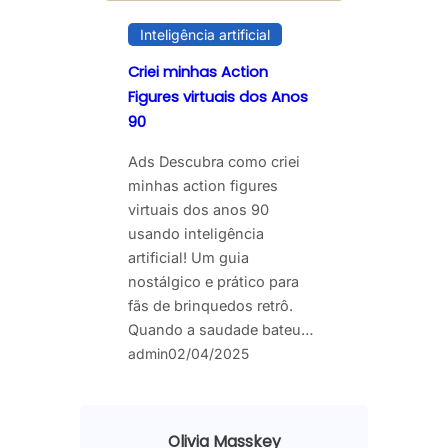
Inteligência artificial
Criei minhas Action
Figures virtuais dos Anos
90
Ads Descubra como criei
minhas action figures
virtuais dos anos 90
usando inteligência
artificial! Um guia
nostálgico e prático para
fãs de brinquedos retrô.
Quando a saudade bateu…
admin
02/04/2025
Olivia Masskey