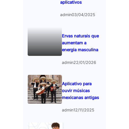
aplicativos
admin
03/04/2025
Ervas naturais que
aumentam a
energia masculina
admin
22/01/2026
Aplicativo para
ouvir músicas
mexicanas antigas
admin
12/11/2025