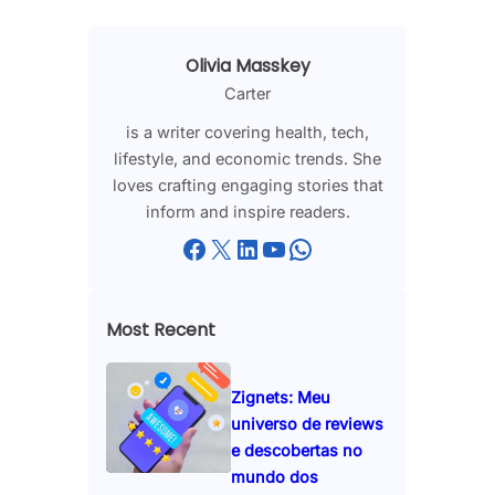
Olivia Masskey
Carter
is a writer covering health, tech,
lifestyle, and economic trends. She
loves crafting engaging stories that
inform and inspire readers.
Facebook
X
LinkedIn
YouTube
WhatsApp
Most Recent
Zignets: Meu
universo de reviews
e descobertas no
mundo dos