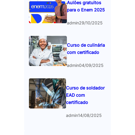
Aulões gratuitos
para o Enem 2025
admin
29/10/2025
Curso de culinária
com certificado
admin
04/09/2025
Curso de soldador
EAD com
certificado
admin
14/08/2025