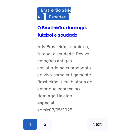
Brasileirão Série
A
Esportes
O Brasileirão: domingo,
futebol e saudade
Ads Brasileirão: domingo,
futebol e saudade. Reviva
emoções antigas
assistindo ao campeonato
ao vivo como antigamente.
Brasileirão: uma história de
amor que começa no
domingo Há algo
especial…
admin
07/05/2025
1
2
Next