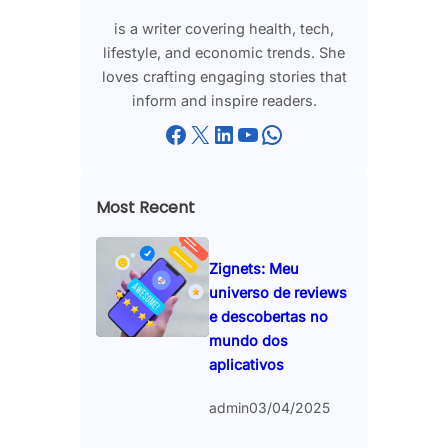
is a writer covering health, tech,
lifestyle, and economic trends. She
loves crafting engaging stories that
inform and inspire readers.
Facebook
X
LinkedIn
YouTube
WhatsApp
Most Recent
Zignets: Meu
universo de reviews
e descobertas no
mundo dos
aplicativos
admin
03/04/2025