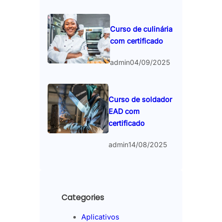
Curso de culinária
com certificado
admin
04/09/2025
Curso de soldador
EAD com
certificado
admin
14/08/2025
Categories
Aplicativos