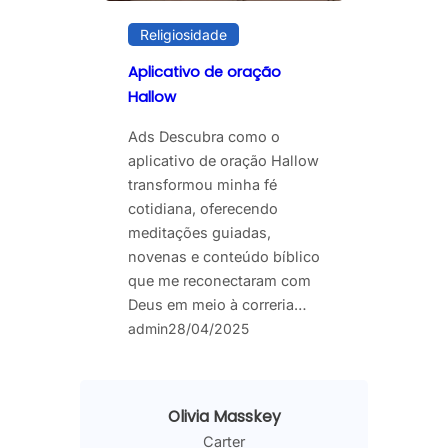
Religiosidade
Aplicativo de oração
Hallow
Ads Descubra como o
aplicativo de oração Hallow
transformou minha fé
cotidiana, oferecendo
meditações guiadas,
novenas e conteúdo bíblico
que me reconectaram com
Deus em meio à correria…
admin
28/04/2025
Olivia Masskey
Carter