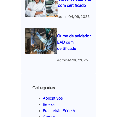
com certificado
admin
04/09/2025
Curso de soldador
EAD com
certificado
admin
14/08/2025
Categories
Aplicativos
Beleza
Brasileirão Série A
Carros