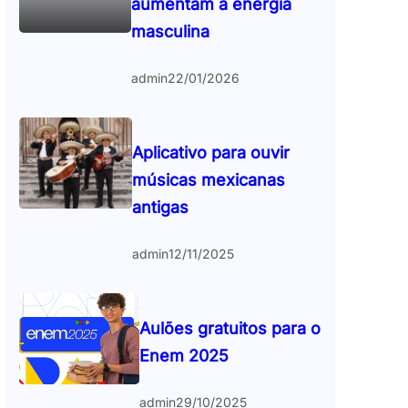
aumentam a energia
masculina
admin
22/01/2026
Aplicativo para ouvir
músicas mexicanas
antigas
admin
12/11/2025
Aulões gratuitos para o
Enem 2025
admin
29/10/2025