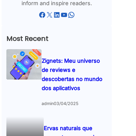
inform and inspire readers.
Facebook
X
LinkedIn
YouTube
WhatsApp
Most Recent
Zignets: Meu universo
de reviews e
descobertas no mundo
dos aplicativos
admin
03/04/2025
Ervas naturais que