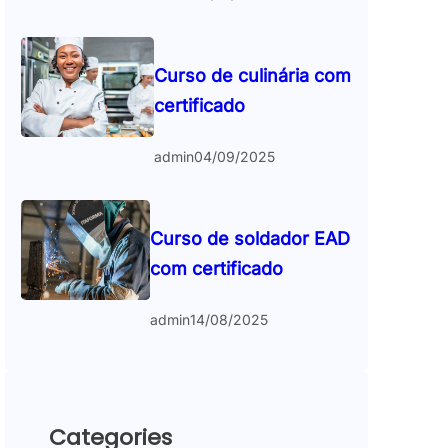
Curso de culinária com
certificado
admin
04/09/2025
Curso de soldador EAD
com certificado
admin
14/08/2025
Categories