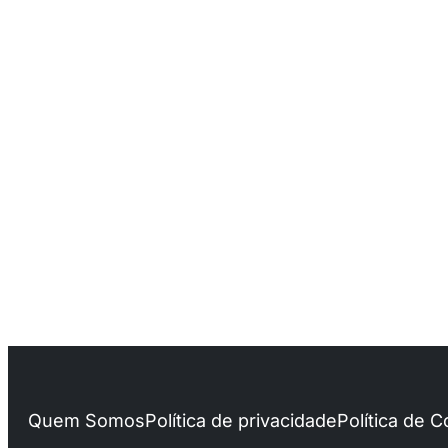
Quem Somos
Política de privacidade
Política de 