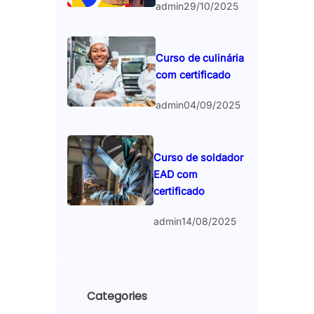
admin
29/10/2025
Curso de culinária
com certificado
admin
04/09/2025
Curso de soldador
EAD com
certificado
admin
14/08/2025
Categories