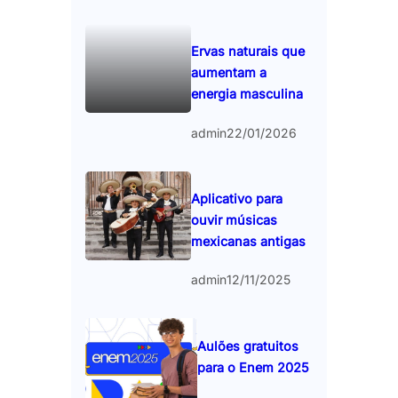
Ervas naturais que
aumentam a
energia masculina
admin
22/01/2026
Aplicativo para
ouvir músicas
mexicanas antigas
admin
12/11/2025
Aulões gratuitos
para o Enem 2025