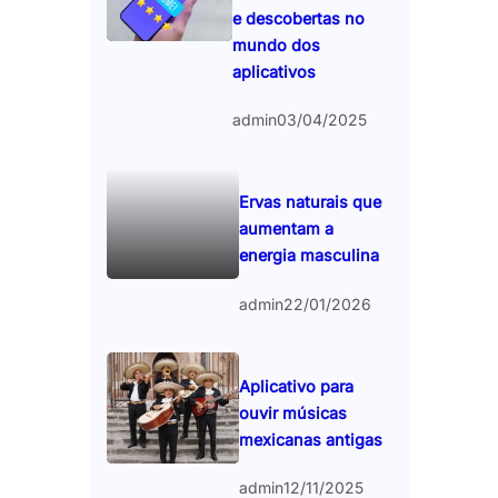
e descobertas no
mundo dos
aplicativos
admin
03/04/2025
Ervas naturais que
aumentam a
energia masculina
admin
22/01/2026
Aplicativo para
ouvir músicas
mexicanas antigas
admin
12/11/2025