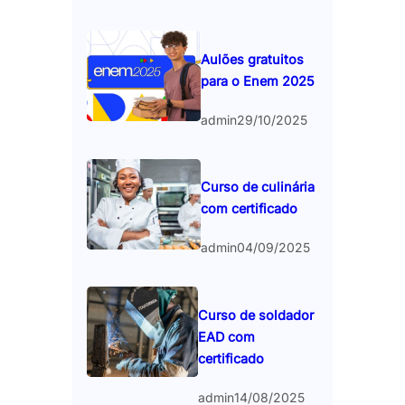
Aulões gratuitos
para o Enem 2025
admin
29/10/2025
Curso de culinária
com certificado
admin
04/09/2025
Curso de soldador
EAD com
certificado
admin
14/08/2025