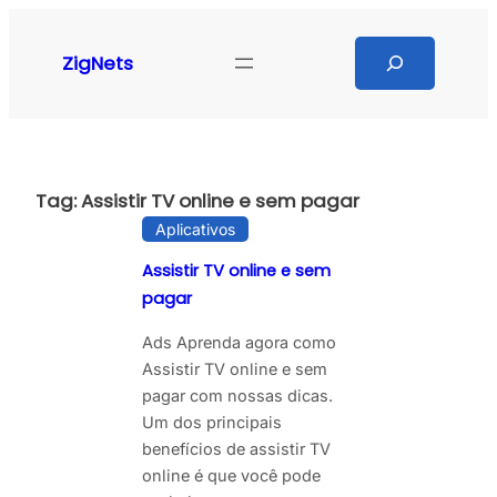
Pular
para
Search
ZigNets
o
conteúdo
Tag:
Assistir TV online e sem pagar
Aplicativos
Assistir TV online e sem
pagar
Ads Aprenda agora como
Assistir TV online e sem
pagar com nossas dicas.
Um dos principais
benefícios de assistir TV
online é que você pode