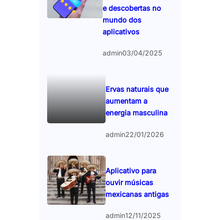
e descobertas no
mundo dos
aplicativos
admin
03/04/2025
Ervas naturais que
aumentam a
energia masculina
admin
22/01/2026
Aplicativo para
ouvir músicas
mexicanas antigas
admin
12/11/2025