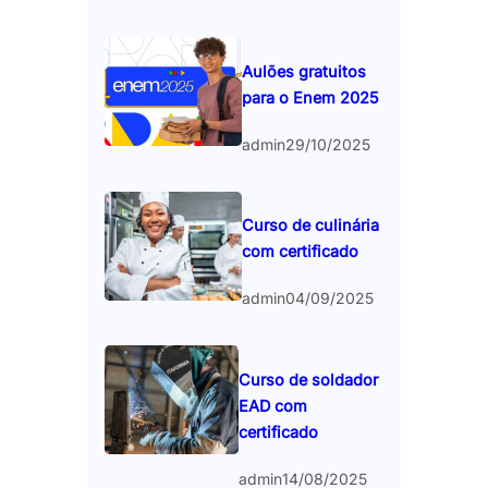
Aulões gratuitos
para o Enem 2025
admin
29/10/2025
Curso de culinária
com certificado
admin
04/09/2025
Curso de soldador
EAD com
certificado
admin
14/08/2025