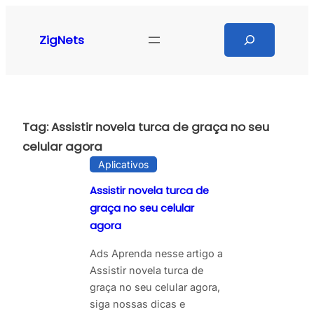
Pular
para
Search
ZigNets
o
conteúdo
Tag:
Assistir novela turca de graça no seu
celular agora
Aplicativos
Assistir novela turca de
graça no seu celular
agora
Ads Aprenda nesse artigo a
Assistir novela turca de
graça no seu celular agora,
siga nossas dicas e