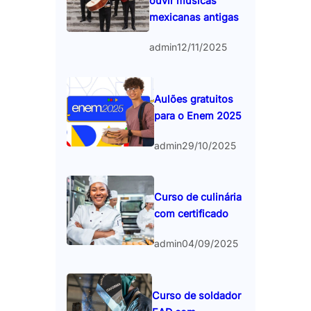
ouvir músicas
mexicanas antigas
admin
12/11/2025
Aulões gratuitos
para o Enem 2025
admin
29/10/2025
Curso de culinária
com certificado
admin
04/09/2025
Curso de soldador