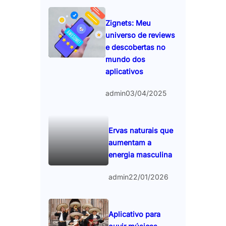
Zignets: Meu
universo de reviews
e descobertas no
mundo dos
aplicativos
admin
03/04/2025
Ervas naturais que
aumentam a
energia masculina
admin
22/01/2026
Aplicativo para