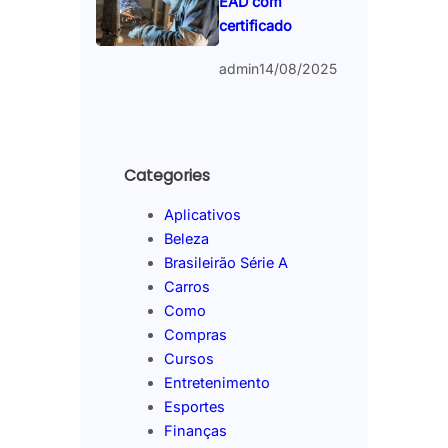
EAD com
certificado
admin
14/08/2025
Categories
Aplicativos
Beleza
Brasileirão Série A
Carros
Como
Compras
Cursos
Entretenimento
Esportes
Finanças