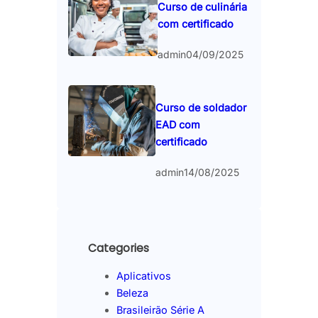
Curso de culinária
com certificado
admin
04/09/2025
Curso de soldador
EAD com
certificado
admin
14/08/2025
Categories
Aplicativos
Beleza
Brasileirão Série A