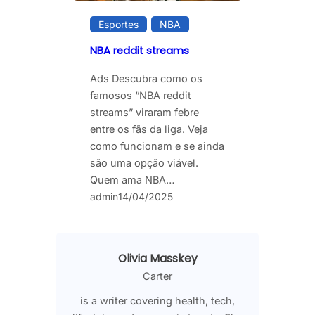
Esportes
NBA
NBA reddit streams
Ads Descubra como os
famosos “NBA reddit
streams” viraram febre
entre os fãs da liga. Veja
como funcionam e se ainda
são uma opção viável.
Quem ama NBA…
admin
14/04/2025
Olivia Masskey
Carter
is a writer covering health, tech,