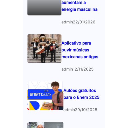
aumentam a
energia masculina
admin
22/01/2026
Aplicativo para
ouvir músicas
mexicanas antigas
admin
12/11/2025
Aulões gratuitos
para o Enem 2025
admin
29/10/2025