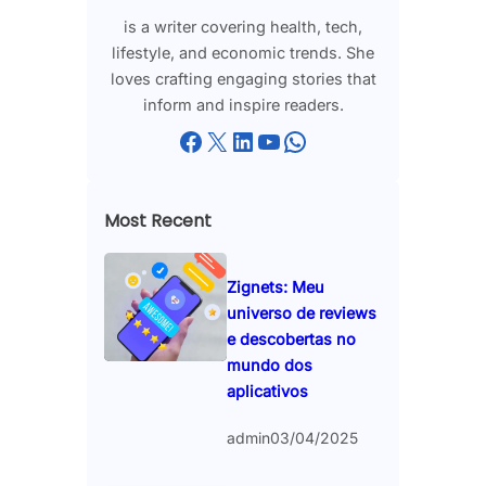
is a writer covering health, tech,
lifestyle, and economic trends. She
loves crafting engaging stories that
inform and inspire readers.
Facebook
X
LinkedIn
YouTube
WhatsApp
Most Recent
Zignets: Meu
universo de reviews
e descobertas no
mundo dos
aplicativos
admin
03/04/2025