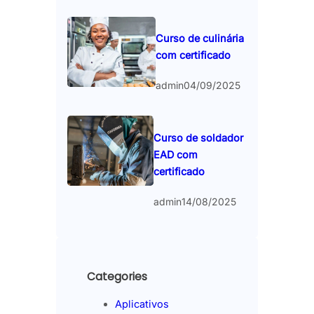
Curso de culinária
com certificado
admin
04/09/2025
Curso de soldador
EAD com
certificado
admin
14/08/2025
Categories
Aplicativos