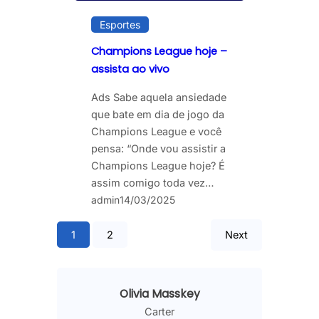
Esportes
Champions League hoje –
assista ao vivo
Ads Sabe aquela ansiedade
que bate em dia de jogo da
Champions League e você
pensa: “Onde vou assistir a
Champions League hoje? É
assim comigo toda vez…
admin
14/03/2025
1
2
Next
Olivia Masskey
Carter