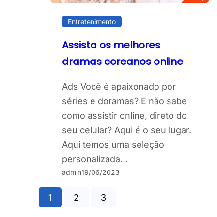
Entretenimento
Assista os melhores
dramas coreanos online
Ads Você é apaixonado por
séries e doramas? E não sabe
como assistir online, direto do
seu celular? Aqui é o seu lugar.
Aqui temos uma seleção
personalizada…
admin
19/06/2023
1
2
3