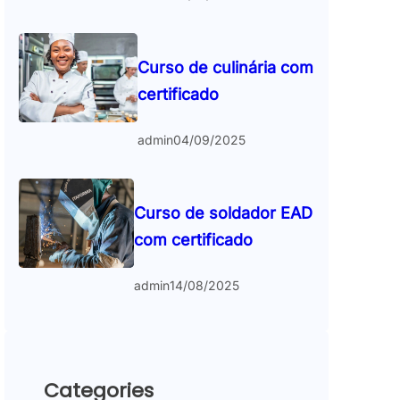
Curso de culinária com
certificado
admin
04/09/2025
Curso de soldador EAD
com certificado
admin
14/08/2025
Categories