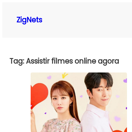
Pular
para
ZigNets
o
conteúdo
Tag:
Assistir filmes online agora