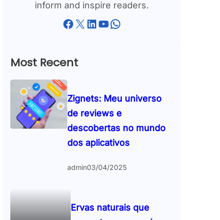
inform and inspire readers.
Facebook
X
LinkedIn
YouTube
WhatsApp
Most Recent
Zignets: Meu universo
de reviews e
descobertas no mundo
dos aplicativos
admin
03/04/2025
Ervas naturais que