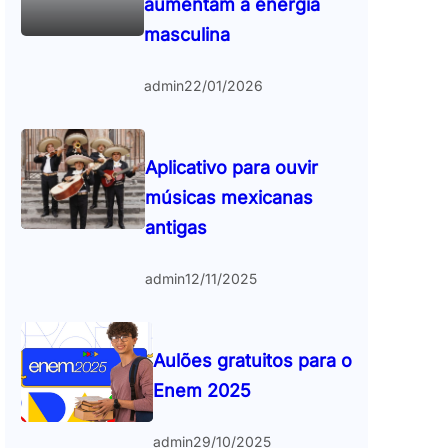
aumentam a energia
masculina
admin
22/01/2026
Aplicativo para ouvir
músicas mexicanas
antigas
admin
12/11/2025
Aulões gratuitos para o
Enem 2025
admin
29/10/2025