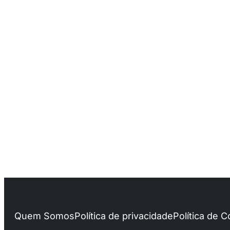
Quem Somos
Política de privacidade
Política de 