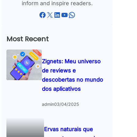
inform and inspire readers.
Facebook
X
LinkedIn
YouTube
WhatsApp
Most Recent
Zignets: Meu universo
de reviews e
descobertas no mundo
dos aplicativos
admin
03/04/2025
Ervas naturais que