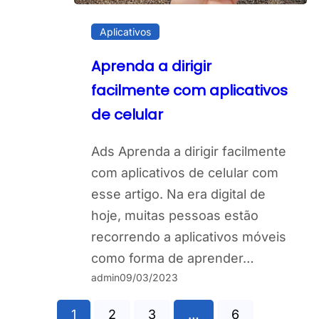
Aplicativos
Aprenda a dirigir
facilmente com aplicativos
de celular
Ads Aprenda a dirigir facilmente
com aplicativos de celular com
esse artigo. Na era digital de
hoje, muitas pessoas estão
recorrendo a aplicativos móveis
como forma de aprender…
admin
09/03/2023
1
2
3
…
6