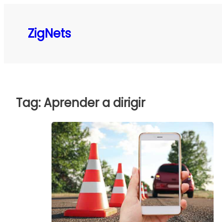
Pular
para
ZigNets
o
conteúdo
Tag:
Aprender a dirigir