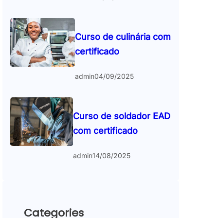
Curso de culinária com
certificado
admin
04/09/2025
Curso de soldador EAD
com certificado
admin
14/08/2025
Categories