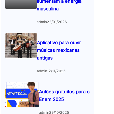
aumentam a energia
masculina
admin
22/01/2026
Aplicativo para ouvir
músicas mexicanas
antigas
admin
12/11/2025
Aulões gratuitos para o
Enem 2025
admin
29/10/2025