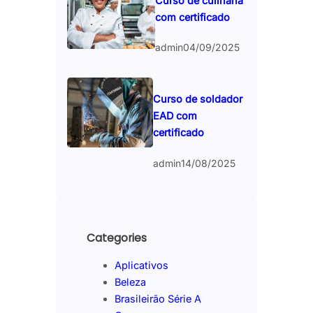
Curso de culinária
com certificado
admin
04/09/2025
Curso de soldador
EAD com
certificado
admin
14/08/2025
Categories
Aplicativos
Beleza
Brasileirão Série A