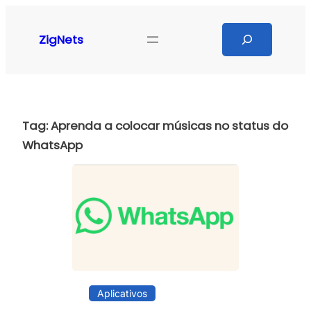
Pular
para
Search
ZigNets
o
conteúdo
Tag:
Aprenda a colocar músicas no status do
WhatsApp
Aplicativos