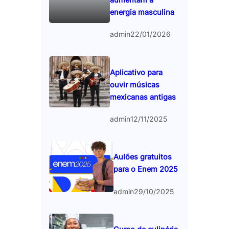
energia masculina
admin
22/01/2026
Aplicativo para
ouvir músicas
mexicanas antigas
admin
12/11/2025
Aulões gratuitos
para o Enem 2025
admin
29/10/2025