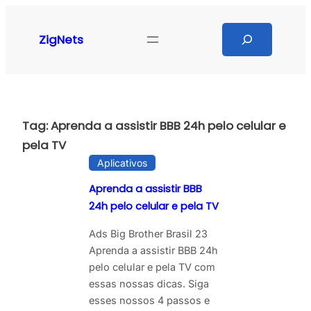
Pular
para
Search
ZigNets
o
conteúdo
Tag:
Aprenda a assistir BBB 24h pelo celular e
pela TV
Aplicativos
Aprenda a assistir BBB
24h pelo celular e pela TV
Ads Big Brother Brasil 23
Aprenda a assistir BBB 24h
pelo celular e pela TV com
essas nossas dicas. Siga
esses nossos 4 passos e