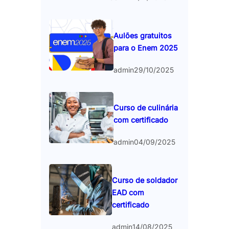
Aulões gratuitos
para o Enem 2025
admin
29/10/2025
Curso de culinária
com certificado
admin
04/09/2025
Curso de soldador
EAD com
certificado
admin
14/08/2025