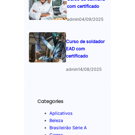
com certificado
admin
04/09/2025
Curso de soldador
EAD com
certificado
admin
14/08/2025
Categories
Aplicativos
Beleza
Brasileirão Série A
Carros