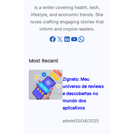
is a writer covering health, tech,
lifestyle, and economic trends. She
loves crafting engaging stories that
inform and inspire readers.
Facebook
X
LinkedIn
YouTube
WhatsApp
Most Recent
Zignets: Meu
universo de reviews
e descobertas no
mundo dos
aplicativos
admin
03/04/2025