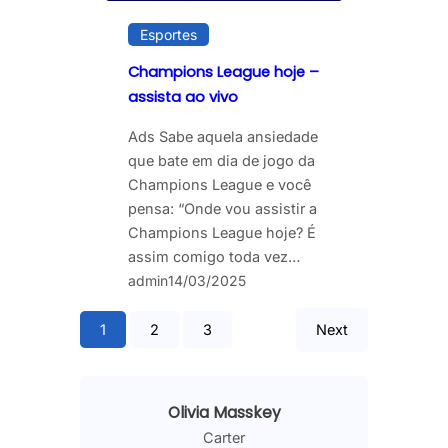
Esportes
Champions League hoje –
assista ao vivo
Ads Sabe aquela ansiedade
que bate em dia de jogo da
Champions League e você
pensa: “Onde vou assistir a
Champions League hoje? É
assim comigo toda vez…
admin
14/03/2025
1
2
3
Next
Olivia Masskey
Carter