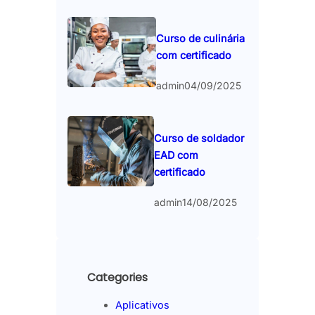
Curso de culinária
com certificado
admin
04/09/2025
Curso de soldador
EAD com
certificado
admin
14/08/2025
Categories
Aplicativos