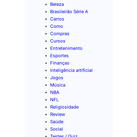
Beleza
Brasileirão Série A
Carros
Como
Compras
Cursos
Entretenimento
Esportes
Finanças
Inteligência artificial
Jogos
Música
NBA
NFL
Religiosidade
Review
Saúde
Social
Testes / Quiz