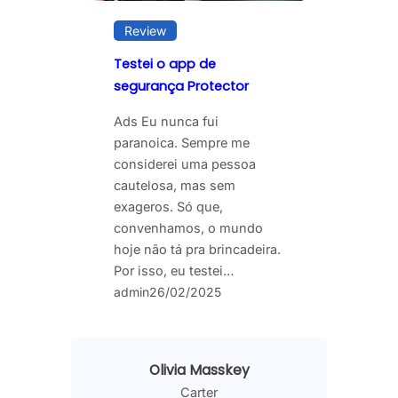
Review
Testei o app de
segurança Protector
Ads Eu nunca fui
paranoica. Sempre me
considerei uma pessoa
cautelosa, mas sem
exageros. Só que,
convenhamos, o mundo
hoje não tá pra brincadeira.
Por isso, eu testei…
admin
26/02/2025
Olivia Masskey
Carter