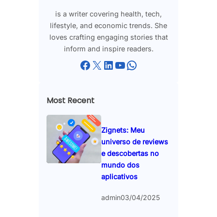
is a writer covering health, tech,
lifestyle, and economic trends. She
loves crafting engaging stories that
inform and inspire readers.
Facebook
X
LinkedIn
YouTube
WhatsApp
Most Recent
Zignets: Meu
universo de reviews
e descobertas no
mundo dos
aplicativos
admin
03/04/2025