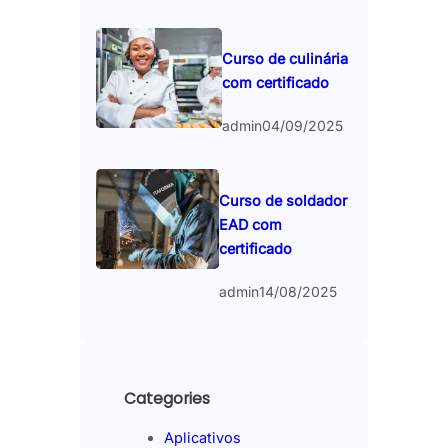
Curso de culinária
com certificado
admin
04/09/2025
Curso de soldador
EAD com
certificado
admin
14/08/2025
Categories
Aplicativos