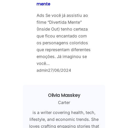
mente
Ads Se você já assistiu ao
filme “Divertida Mente”
(Inside Out) tenho certeza
que ficou encantado com
os personagens coloridos
que representam diferentes
emoções. Já imaginou se
você…
admin
27/06/2024
Olivia Masskey
Carter
is a writer covering health, tech,
lifestyle, and economic trends. She
loves crafting engaging stories that