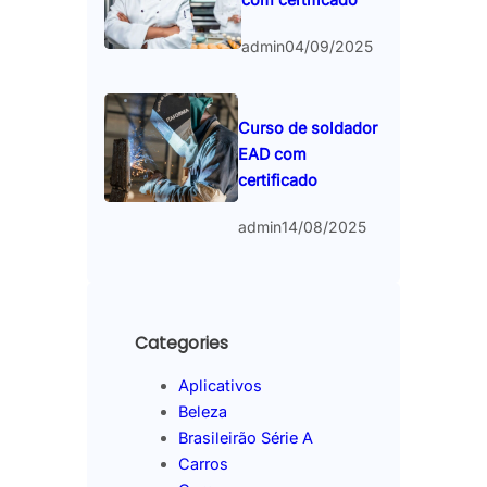
admin
04/09/2025
Curso de soldador
EAD com
certificado
admin
14/08/2025
Categories
Aplicativos
Beleza
Brasileirão Série A
Carros