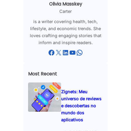
Olivia Masskey
Carter
is a writer covering health, tech,
lifestyle, and economic trends. She
loves crafting engaging stories that
inform and inspire readers.
Facebook
X
LinkedIn
YouTube
WhatsApp
Most Recent
Zignets: Meu
universo de reviews
e descobertas no
mundo dos
aplicativos