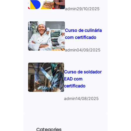
admin
29/10/2025
Curso de culinária
com certificado
admin
04/09/2025
Curso de soldador
EAD com
certificado
admin
14/08/2025
Categories