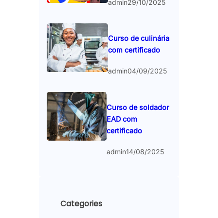
admin
29/10/2025
Curso de culinária
com certificado
admin
04/09/2025
Curso de soldador
EAD com
certificado
admin
14/08/2025
Categories