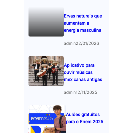
Ervas naturais que
aumentam a
energia masculina
admin
22/01/2026
Aplicativo para
ouvir músicas
mexicanas antigas
admin
12/11/2025
Aulões gratuitos
para o Enem 2025