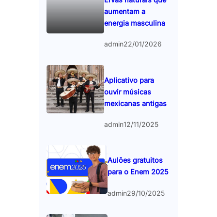
aumentam a
energia masculina
admin
22/01/2026
Aplicativo para
ouvir músicas
mexicanas antigas
admin
12/11/2025
Aulões gratuitos
para o Enem 2025
admin
29/10/2025