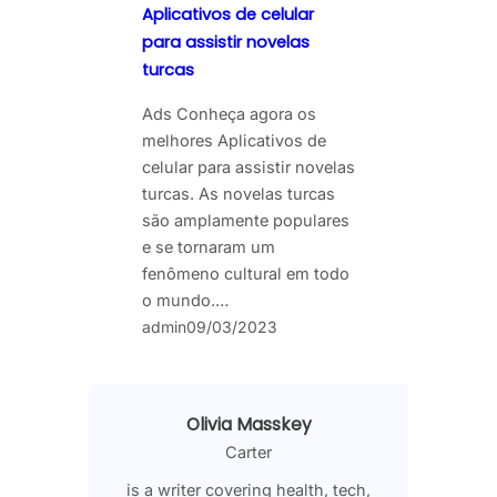
Aplicativos de celular
para assistir novelas
turcas
Ads Conheça agora os
melhores Aplicativos de
celular para assistir novelas
turcas. As novelas turcas
são amplamente populares
e se tornaram um
fenômeno cultural em todo
o mundo.…
admin
09/03/2023
Olivia Masskey
Carter
is a writer covering health, tech,