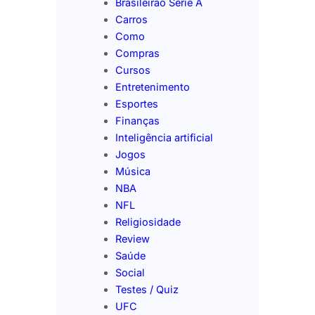
Brasileirão Série A
Carros
Como
Compras
Cursos
Entretenimento
Esportes
Finanças
Inteligência artificial
Jogos
Música
NBA
NFL
Religiosidade
Review
Saúde
Social
Testes / Quiz
UFC