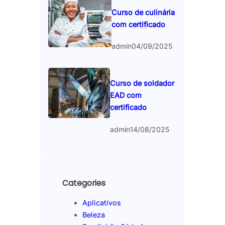
Curso de culinária
com certificado
admin
04/09/2025
Curso de soldador
EAD com
certificado
admin
14/08/2025
Categories
Aplicativos
Beleza