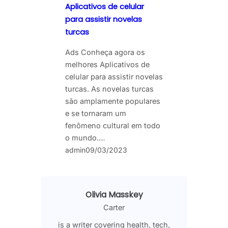
Aplicativos de celular
para assistir novelas
turcas
Ads Conheça agora os
melhores Aplicativos de
celular para assistir novelas
turcas. As novelas turcas
são amplamente populares
e se tornaram um
fenômeno cultural em todo
o mundo.…
admin
09/03/2023
Olivia Masskey
Carter
is a writer covering health, tech,