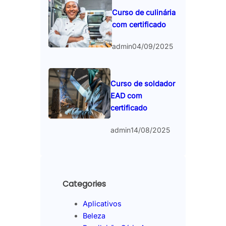
Curso de culinária
com certificado
admin
04/09/2025
Curso de soldador
EAD com
certificado
admin
14/08/2025
Categories
Aplicativos
Beleza