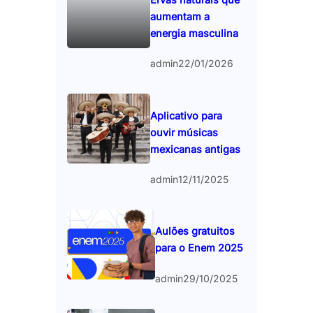
aumentam a
energia masculina
admin
22/01/2026
Aplicativo para
ouvir músicas
mexicanas antigas
admin
12/11/2025
Aulões gratuitos
para o Enem 2025
admin
29/10/2025