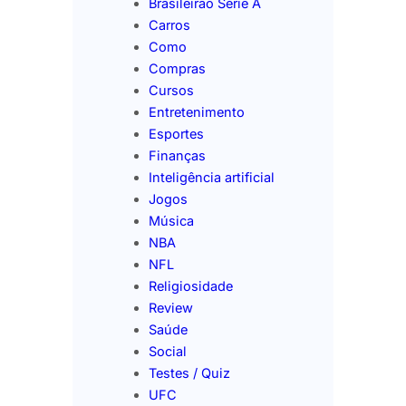
Brasileirão Série A
Carros
Como
Compras
Cursos
Entretenimento
Esportes
Finanças
Inteligência artificial
Jogos
Música
NBA
NFL
Religiosidade
Review
Saúde
Social
Testes / Quiz
UFC