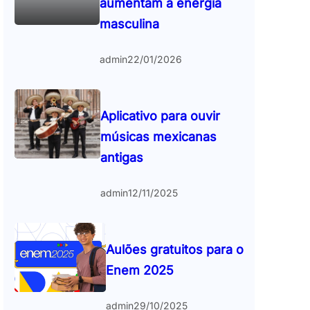
aumentam a energia
masculina
admin
22/01/2026
Aplicativo para ouvir
músicas mexicanas
antigas
admin
12/11/2025
Aulões gratuitos para o
Enem 2025
admin
29/10/2025