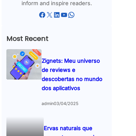
inform and inspire readers.
Facebook
X
LinkedIn
YouTube
WhatsApp
Most Recent
Zignets: Meu universo
de reviews e
descobertas no mundo
dos aplicativos
admin
03/04/2025
Ervas naturais que