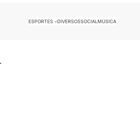
ESPORTES
DIVERSOS
SOCIAL
MÚSICA
r