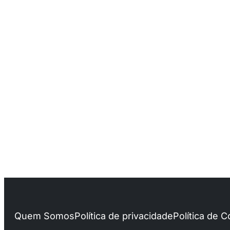
Quem Somos
Política de privacidade
Política de 