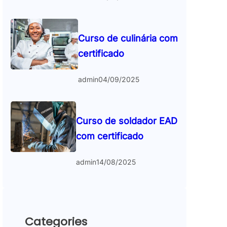
Curso de culinária com
certificado
admin
04/09/2025
Curso de soldador EAD
com certificado
admin
14/08/2025
Categories