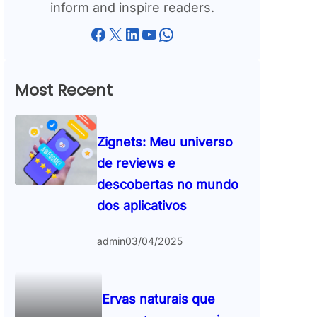
inform and inspire readers.
Facebook
X
LinkedIn
YouTube
WhatsApp
Most Recent
Zignets: Meu universo
de reviews e
descobertas no mundo
dos aplicativos
admin
03/04/2025
Ervas naturais que