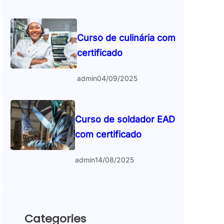
Curso de culinária com
certificado
admin
04/09/2025
Curso de soldador EAD
com certificado
admin
14/08/2025
Categories