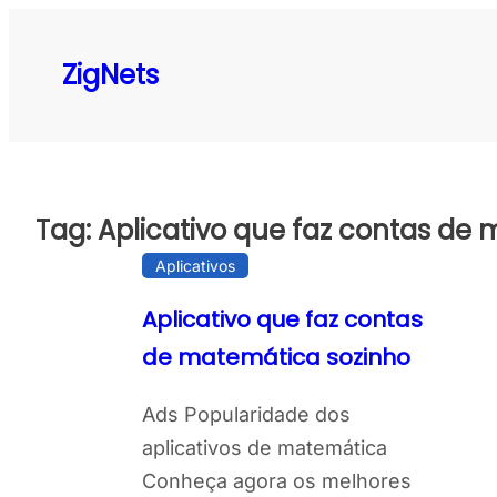
Pular
para
ZigNets
o
conteúdo
Tag:
Aplicativo que faz contas de
Aplicativos
Aplicativo que faz contas
de matemática sozinho
Ads Popularidade dos
aplicativos de matemática
Conheça agora os melhores