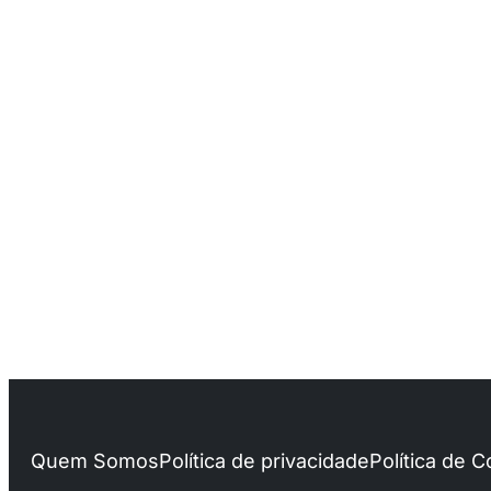
Quem Somos
Política de privacidade
Política de 