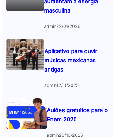
aumentam a energia
masculina
admin
22/01/2026
Aplicativo para ouvir
músicas mexicanas
antigas
admin
12/11/2025
Aulões gratuitos para o
Enem 2025
admin
29/10/2025