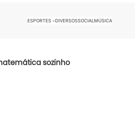
ESPORTES
DIVERSOS
SOCIAL
MÚSICA
 matemática sozinho