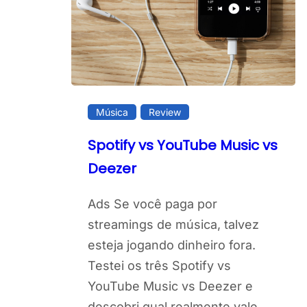
Música
Review
Spotify vs YouTube Music vs
Deezer
Ads Se você paga por
streamings de música, talvez
esteja jogando dinheiro fora.
Testei os três Spotify vs
YouTube Music vs Deezer e
descobri qual realmente vale