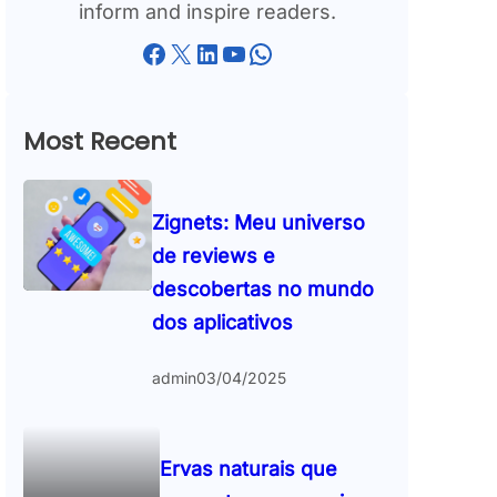
inform and inspire readers.
Facebook
X
LinkedIn
YouTube
WhatsApp
Most Recent
Zignets: Meu universo
de reviews e
descobertas no mundo
dos aplicativos
admin
03/04/2025
Ervas naturais que