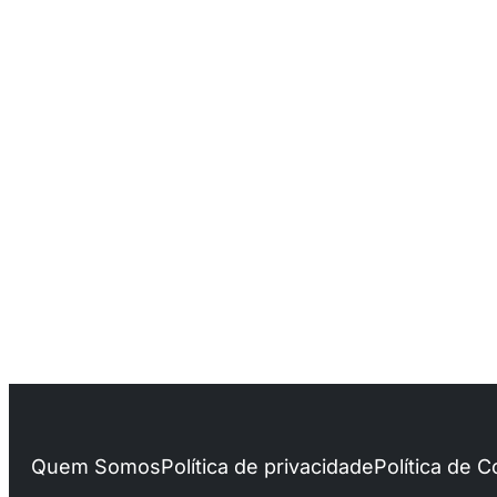
Quem Somos
Política de privacidade
Política de 