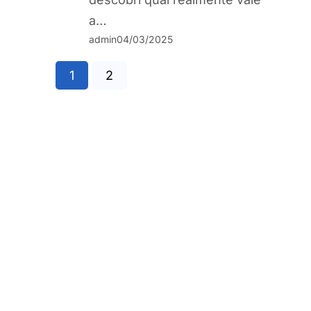
a…
admin
04/03/2025
1
2