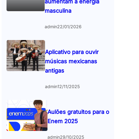
aumentam a energia
masculina
admin
22/01/2026
Aplicativo para ouvir
músicas mexicanas
antigas
admin
12/11/2025
Aulões gratuitos para o
Enem 2025
admin
29/10/2025