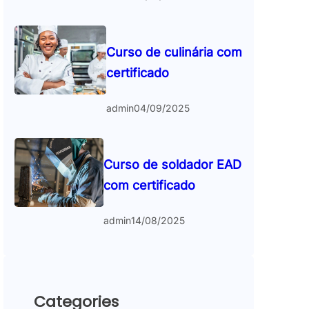
Curso de culinária com
certificado
admin
04/09/2025
Curso de soldador EAD
com certificado
admin
14/08/2025
Categories