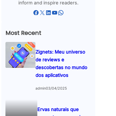
inform and inspire readers.
Facebook
X
LinkedIn
YouTube
WhatsApp
Most Recent
Zignets: Meu universo
de reviews e
descobertas no mundo
dos aplicativos
admin
03/04/2025
Ervas naturais que