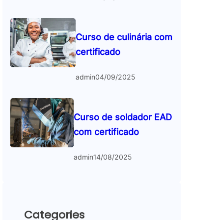
Curso de culinária com
certificado
admin
04/09/2025
Curso de soldador EAD
com certificado
admin
14/08/2025
Categories