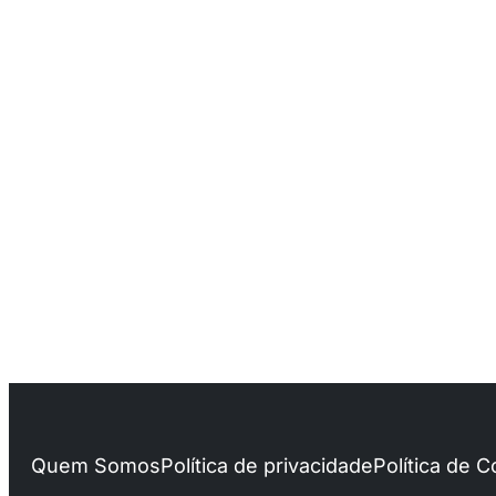
Quem Somos
Política de privacidade
Política de 