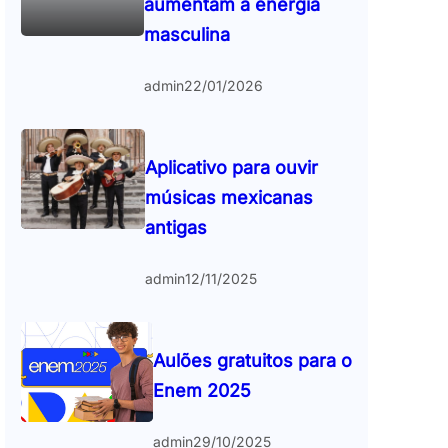
aumentam a energia
masculina
admin
22/01/2026
Aplicativo para ouvir
músicas mexicanas
antigas
admin
12/11/2025
Aulões gratuitos para o
Enem 2025
admin
29/10/2025