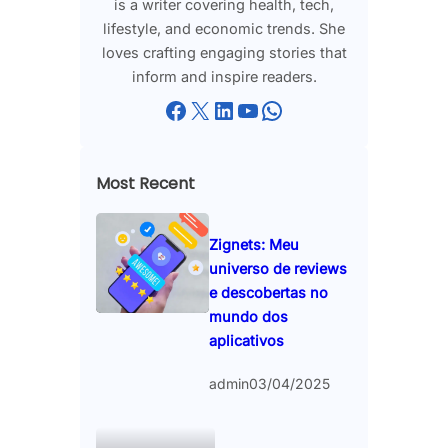
is a writer covering health, tech,
lifestyle, and economic trends. She
loves crafting engaging stories that
inform and inspire readers.
Facebook
X
LinkedIn
YouTube
WhatsApp
Most Recent
Zignets: Meu
universo de reviews
e descobertas no
mundo dos
aplicativos
admin
03/04/2025