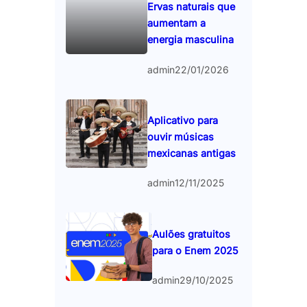
Ervas naturais que
aumentam a
energia masculina
admin
22/01/2026
Aplicativo para
ouvir músicas
mexicanas antigas
admin
12/11/2025
Aulões gratuitos
para o Enem 2025
admin
29/10/2025