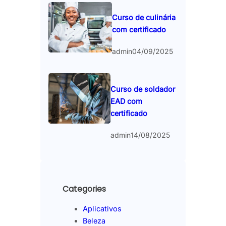
Curso de culinária
com certificado
admin
04/09/2025
Curso de soldador
EAD com
certificado
admin
14/08/2025
Categories
Aplicativos
Beleza