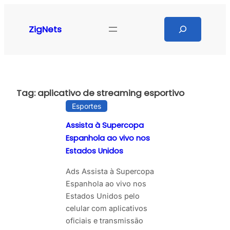
Pular
para
Search
ZigNets
o
conteúdo
Tag:
aplicativo de streaming esportivo
Esportes
Assista à Supercopa
Espanhola ao vivo nos
Estados Unidos
Ads Assista à Supercopa
Espanhola ao vivo nos
Estados Unidos pelo
celular com aplicativos
oficiais e transmissão