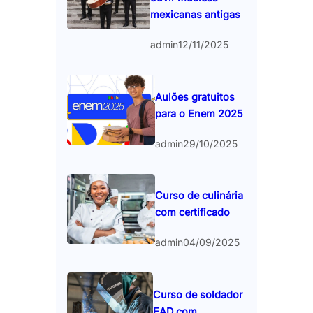
mexicanas antigas
admin
12/11/2025
Aulões gratuitos
para o Enem 2025
admin
29/10/2025
Curso de culinária
com certificado
admin
04/09/2025
Curso de soldador
EAD com