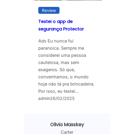
Review
Testei o app de
segurança Protector
Ads Eu nunca fui
paranoica. Sempre me
considerei uma pessoa
cautelosa, mas sem
exageros. Só que,
convenhamos, o mundo
hoje não tá pra brincadeira.
Por isso, eu testei…
admin
26/02/2025
Olivia Masskey
Carter