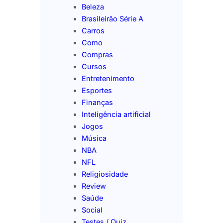
Beleza
Brasileirão Série A
Carros
Como
Compras
Cursos
Entretenimento
Esportes
Finanças
Inteligência artificial
Jogos
Música
NBA
NFL
Religiosidade
Review
Saúde
Social
Testes / Quiz