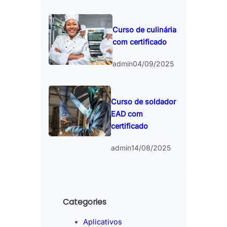
Curso de culinária
com certificado
admin
04/09/2025
Curso de soldador
EAD com
certificado
admin
14/08/2025
Categories
Aplicativos