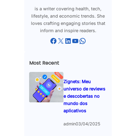
is a writer covering health, tech,
lifestyle, and economic trends. She
loves crafting engaging stories that
inform and inspire readers.
Facebook
X
LinkedIn
YouTube
WhatsApp
Most Recent
Zignets: Meu
universo de reviews
e descobertas no
mundo dos
aplicativos
admin
03/04/2025