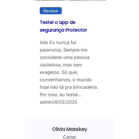
Review
Testei o app de
segurança Protector
Ads Eu nunca fui
paranoica. Sempre me
considerei uma pessoa
cautelosa, mas sem
exageros. Só que,
convenhamos, o mundo
hoje não tá pra brincadeira.
Por isso, eu testei…
admin
26/02/2025
Olivia Masskey
Carter