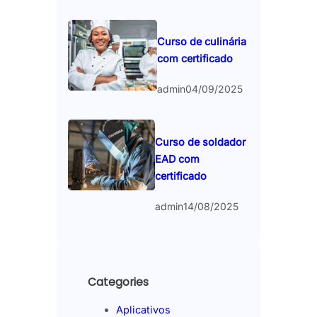
Curso de culinária
com certificado
admin
04/09/2025
Curso de soldador
EAD com
certificado
admin
14/08/2025
Categories
Aplicativos