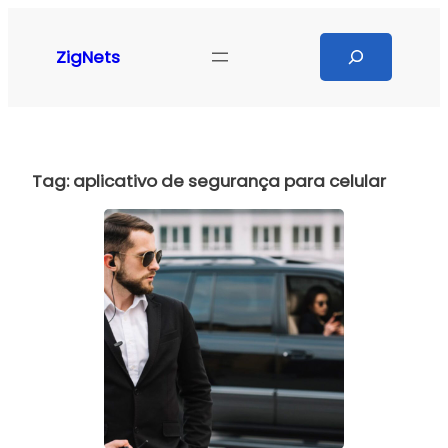
Pular
para
Search
ZigNets
o
conteúdo
Tag:
aplicativo de segurança para celular