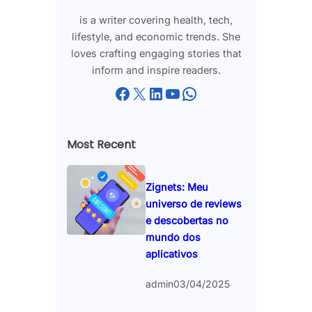
is a writer covering health, tech,
lifestyle, and economic trends. She
loves crafting engaging stories that
inform and inspire readers.
Facebook
X
LinkedIn
YouTube
WhatsApp
Most Recent
Zignets: Meu
universo de reviews
e descobertas no
mundo dos
aplicativos
admin
03/04/2025