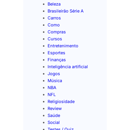
Beleza
Brasileirão Série A
Carros
Como
Compras
Cursos
Entretenimento
Esportes
Finanças
Inteligência artificial
Jogos
Música
NBA
NFL
Religiosidade
Review
Saúde
Social
Testes / Quiz