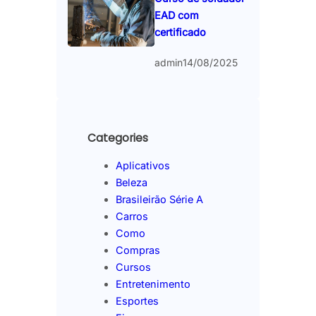
EAD com
certificado
admin
14/08/2025
Categories
Aplicativos
Beleza
Brasileirão Série A
Carros
Como
Compras
Cursos
Entretenimento
Esportes