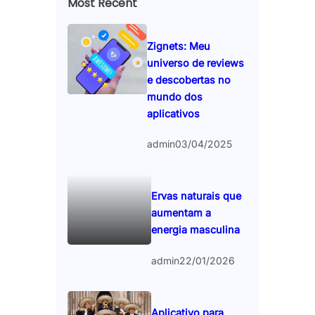
Most Recent
Zignets: Meu
universo de reviews
e descobertas no
mundo dos
aplicativos
admin
03/04/2025
Ervas naturais que
aumentam a
energia masculina
admin
22/01/2026
Aplicativo para