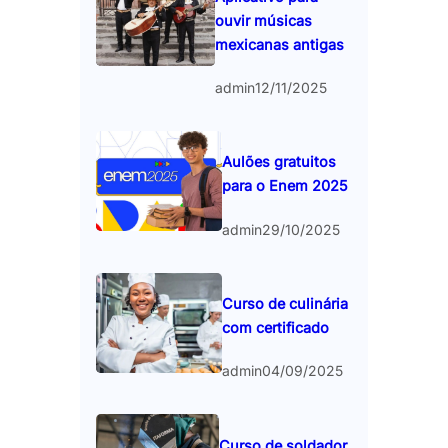
ouvir músicas
mexicanas antigas
admin
12/11/2025
Aulões gratuitos
para o Enem 2025
admin
29/10/2025
Curso de culinária
com certificado
admin
04/09/2025
Curso de soldador