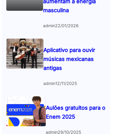
aumentam a energia
masculina
admin
22/01/2026
Aplicativo para ouvir
músicas mexicanas
antigas
admin
12/11/2025
Aulões gratuitos para o
Enem 2025
admin
29/10/2025