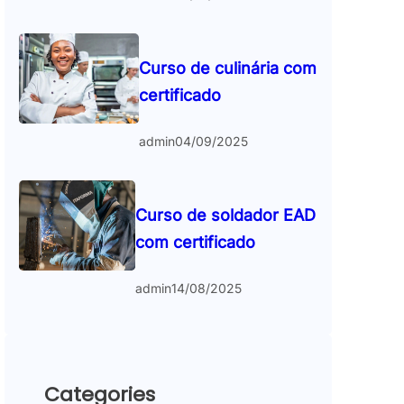
Curso de culinária com
certificado
admin
04/09/2025
Curso de soldador EAD
com certificado
admin
14/08/2025
Categories