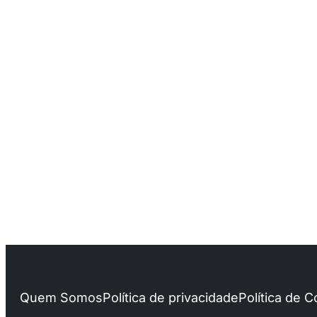
Quem Somos
Política de privacidade
Política de 