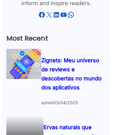
inform and inspire readers.
Facebook
X
LinkedIn
YouTube
WhatsApp
Most Recent
Zignets: Meu universo
de reviews e
descobertas no mundo
dos aplicativos
admin
03/04/2025
Ervas naturais que