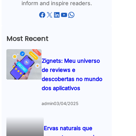
inform and inspire readers.
Facebook
X
LinkedIn
YouTube
WhatsApp
Most Recent
Zignets: Meu universo
de reviews e
descobertas no mundo
dos aplicativos
admin
03/04/2025
Ervas naturais que