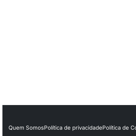
Quem Somos
Política de privacidade
Política de 