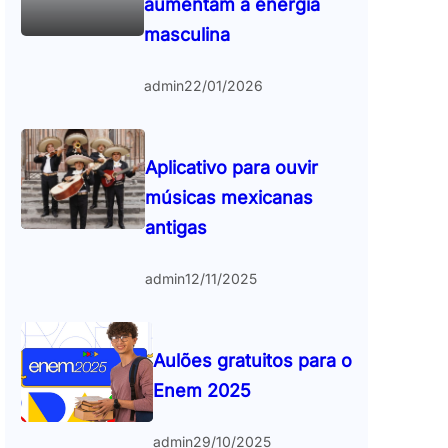
aumentam a energia
masculina
admin
22/01/2026
Aplicativo para ouvir
músicas mexicanas
antigas
admin
12/11/2025
Aulões gratuitos para o
Enem 2025
admin
29/10/2025