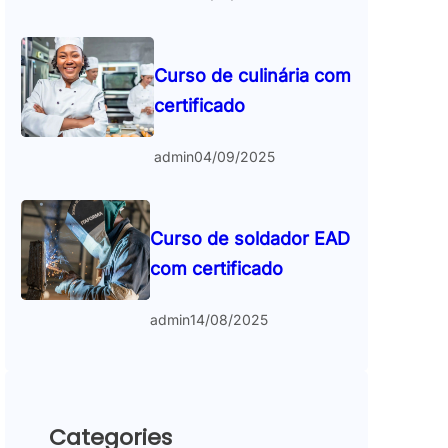
Curso de culinária com
certificado
admin
04/09/2025
Curso de soldador EAD
com certificado
admin
14/08/2025
Categories