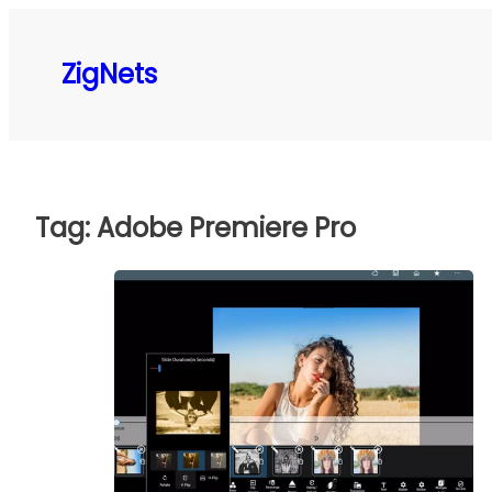
Pular
para
ZigNets
o
conteúdo
Tag:
Adobe Premiere Pro