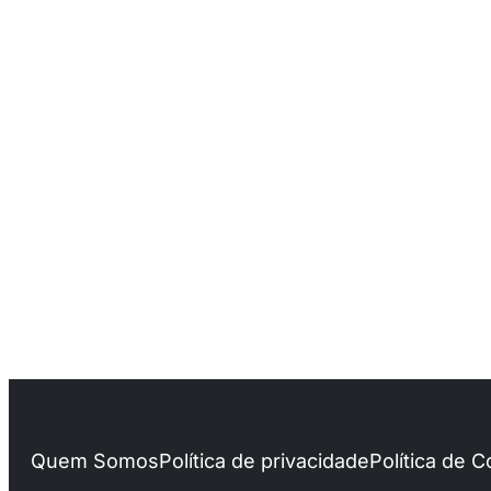
Quem Somos
Política de privacidade
Política de 