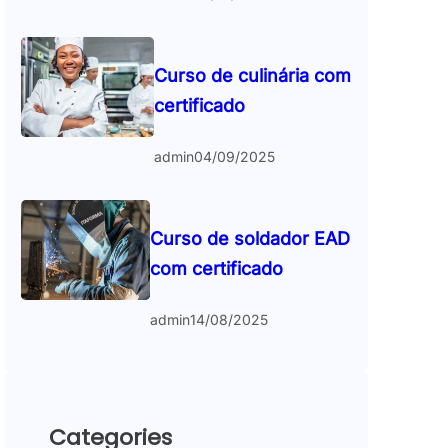
Curso de culinária com
certificado
admin
04/09/2025
Curso de soldador EAD
com certificado
admin
14/08/2025
Categories