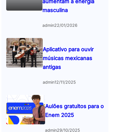
aumentam a energia
masculina
admin
22/01/2026
Aplicativo para ouvir
músicas mexicanas
antigas
admin
12/11/2025
Aulões gratuitos para o
Enem 2025
admin
29/10/2025