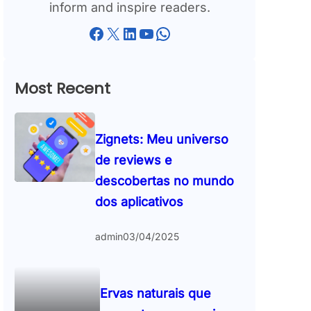
inform and inspire readers.
Facebook
X
LinkedIn
YouTube
WhatsApp
Most Recent
Zignets: Meu universo
de reviews e
descobertas no mundo
dos aplicativos
admin
03/04/2025
Ervas naturais que