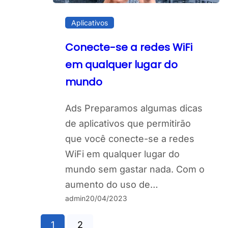
Aplicativos
Conecte-se a redes WiFi
em qualquer lugar do
mundo
Ads Preparamos algumas dicas
de aplicativos que permitirão
que você conecte-se a redes
WiFi em qualquer lugar do
mundo sem gastar nada. Com o
aumento do uso de…
admin
20/04/2023
1
2