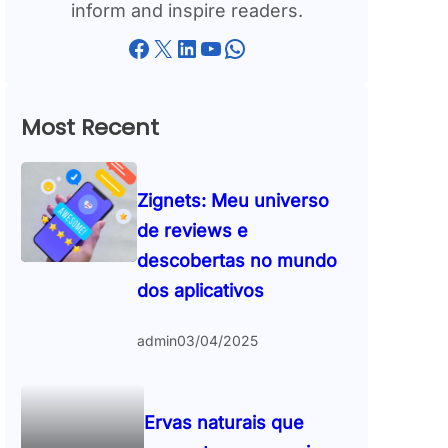
inform and inspire readers.
Facebook
X
LinkedIn
YouTube
WhatsApp
Most Recent
Zignets: Meu universo
de reviews e
descobertas no mundo
dos aplicativos
admin
03/04/2025
Ervas naturais que