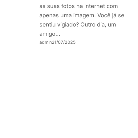
as suas fotos na internet com
apenas uma imagem. Você já se
sentiu vigiado? Outro dia, um
amigo…
admin
21/07/2025