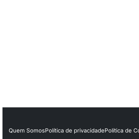
Quem Somos
Política de privacidade
Política de 