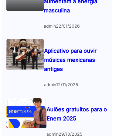
aumentam a energia
masculina
admin
22/01/2026
Aplicativo para ouvir
músicas mexicanas
antigas
admin
12/11/2025
Aulões gratuitos para o
Enem 2025
admin
29/10/2025