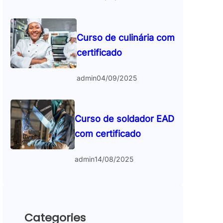
Curso de culinária com
certificado
admin
04/09/2025
Curso de soldador EAD
com certificado
admin
14/08/2025
Categories