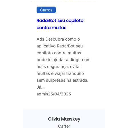
Carros
RadarBot seu copiloto
contra multas
Ads Descubra como o
aplicativo RadarBot seu
copiloto contra multas
pode te ajudar a dirigir com
mais segurança, evitar
multas e viajar tranquilo
sem surpresas na estrada.
Já…
admin
25/04/2025
Olivia Masskey
Carter