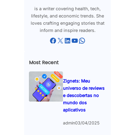
is a writer covering health, tech,
lifestyle, and economic trends. She
loves crafting engaging stories that
inform and inspire readers.
Facebook
X
LinkedIn
YouTube
WhatsApp
Most Recent
Zignets: Meu
universo de reviews
e descobertas no
mundo dos
aplicativos
admin
03/04/2025