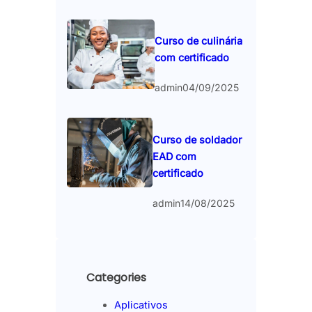
Curso de culinária
com certificado
admin
04/09/2025
Curso de soldador
EAD com
certificado
admin
14/08/2025
Categories
Aplicativos