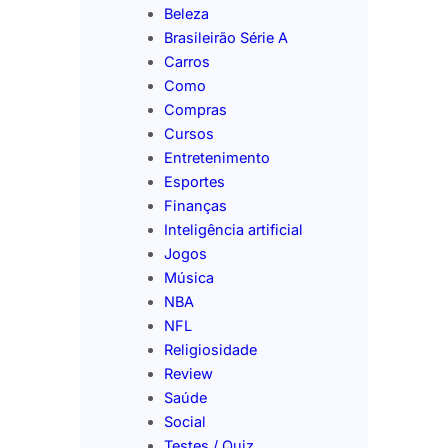
Beleza
Brasileirão Série A
Carros
Como
Compras
Cursos
Entretenimento
Esportes
Finanças
Inteligência artificial
Jogos
Música
NBA
NFL
Religiosidade
Review
Saúde
Social
Testes / Quiz