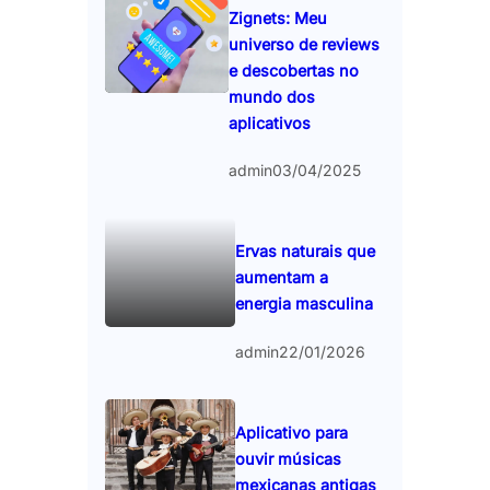
Zignets: Meu
universo de reviews
e descobertas no
mundo dos
aplicativos
admin
03/04/2025
Ervas naturais que
aumentam a
energia masculina
admin
22/01/2026
Aplicativo para
ouvir músicas
mexicanas antigas