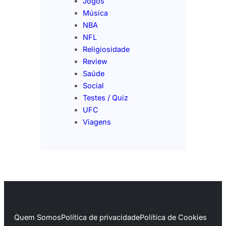
Jogos
Música
NBA
NFL
Religiosidade
Review
Saúde
Social
Testes / Quiz
UFC
Viagens
Quem Somos
Política de privacidade
Política de Cookies