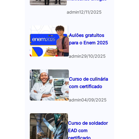
admin
12/11/2025
Aulões gratuitos
para o Enem 2025
admin
29/10/2025
Curso de culinária
com certificado
admin
04/09/2025
Curso de soldador
EAD com
certificado