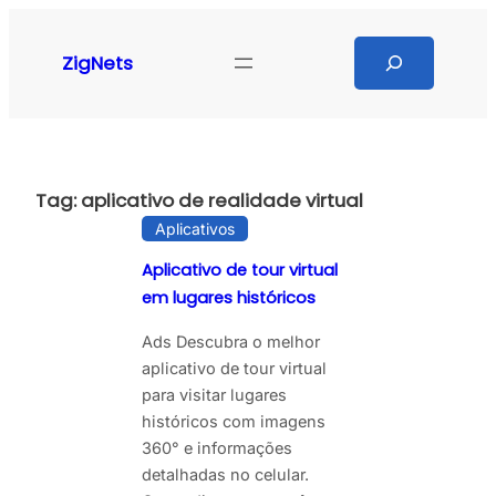
Pular
para
Search
ZigNets
o
conteúdo
Tag:
aplicativo de realidade virtual
Aplicativos
Aplicativo de tour virtual
em lugares históricos
Ads Descubra o melhor
aplicativo de tour virtual
para visitar lugares
históricos com imagens
360° e informações
detalhadas no celular.