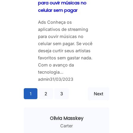
para ouvir músicas no
celular sem pagar
Ads Conheça os
aplicativos de streaming
para ouvir músicas no
celular sem pagar. Se você
deseja curtir seus artistas
favoritos sem gastar nada.
Com o avanço da
tecnologia…
admin
31/03/2023
1
2
3
Next
Olivia Masskey
Carter