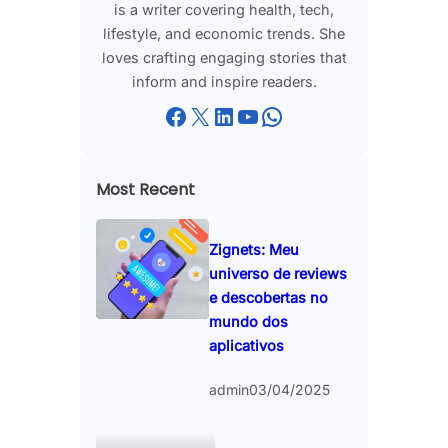
is a writer covering health, tech,
lifestyle, and economic trends. She
loves crafting engaging stories that
inform and inspire readers.
Facebook
X
LinkedIn
YouTube
WhatsApp
Most Recent
Zignets: Meu
universo de reviews
e descobertas no
mundo dos
aplicativos
admin
03/04/2025