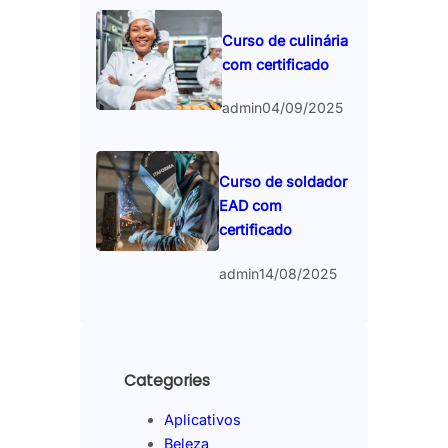
Curso de culinária
com certificado
admin
04/09/2025
Curso de soldador
EAD com
certificado
admin
14/08/2025
Categories
Aplicativos
Beleza