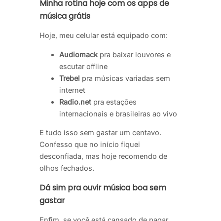
Minha rotina hoje com os apps de
música grátis
Hoje, meu celular está equipado com:
Audiomack
pra baixar louvores e
escutar offline
Trebel
pra músicas variadas sem
internet
Radio.net
pra estações
internacionais e brasileiras ao vivo
E tudo isso sem gastar um centavo.
Confesso que no início fiquei
desconfiada, mas hoje recomendo de
olhos fechados.
Dá sim pra ouvir música boa sem
gastar
Enfim, se você está cansado de pagar