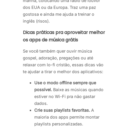
manhã, colocando uma rádio de louvor
dos EUA ou da Europa. Traz uma paz
gostosa e ainda me ajuda a treinar o
inglês (risos).
Dicas práticas pra aproveitar melhor
os apps de música grátis
Se você também quer ouvir música
gospel, adoração, pregações ou até
relaxar com lo-fi cristão, essas dicas vão
te ajudar a tirar o melhor dos aplicativos:
Use o modo offline sempre que
possível.
Baixe as músicas quando
estiver no Wi-Fi pra não gastar
dados.
Crie suas playlists favoritas.
A
maioria dos apps permite montar
playlists personalizadas.