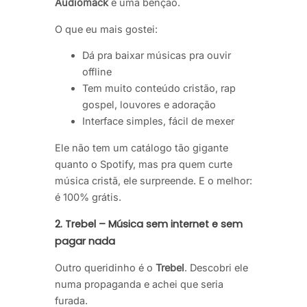
Audiomack
é uma bênção.
O que eu mais gostei:
Dá pra baixar músicas pra ouvir
offline
Tem muito conteúdo cristão, rap
gospel, louvores e adoração
Interface simples, fácil de mexer
Ele não tem um catálogo tão gigante
quanto o Spotify, mas pra quem curte
música cristã, ele surpreende. E o melhor:
é 100% grátis.
2. Trebel – Música sem internet e sem
pagar nada
Outro queridinho é o
Trebel
. Descobri ele
numa propaganda e achei que seria
furada.