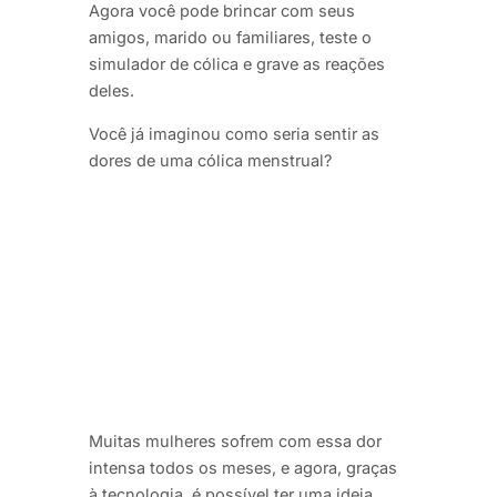
Agora você pode brincar com seus
amigos, marido ou familiares, teste o
simulador de cólica e grave as reações
deles.
Você já imaginou como seria sentir as
dores de uma cólica menstrual?
Muitas mulheres sofrem com essa dor
intensa todos os meses, e agora, graças
à tecnologia, é possível ter uma ideia