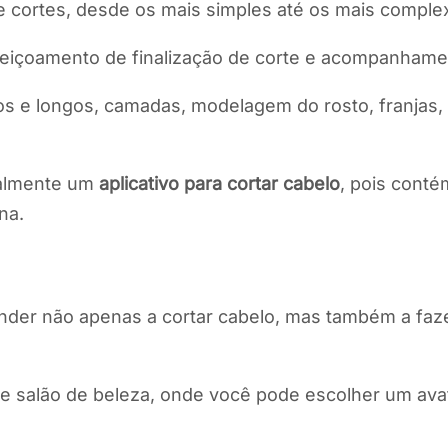
 cortes, desde os mais simples até os mais comple
erfeiçoamento de finalização de corte e acompanham
ios e longos, camadas, modelagem do rosto, franjas,
realmente um
aplicativo para cortar cabelo
, pois conté
na.
ender não apenas a cortar cabelo, mas também a faz
 e salão de beleza, onde você pode escolher um ava