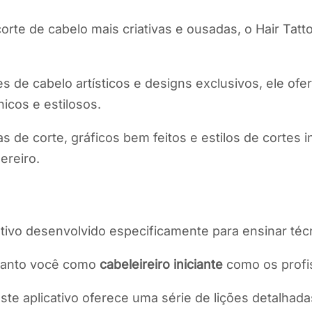
rte de cabelo mais criativas e ousadas, o Hair Tattoo
s de cabelo artísticos e designs exclusivos, ele o
nicos e estilosos.
 de corte, gráficos bem feitos e estilos de cortes i
ereiro.
tivo desenvolvido especificamente para ensinar técn
 tanto você como
cabeleireiro iniciante
como os profis
este aplicativo oferece uma série de lições detalh