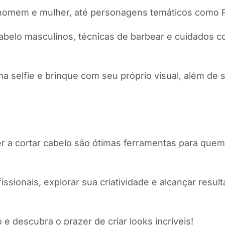
omem e mulher, até personagens temáticos como P
cabelo masculinos, técnicas de barbear e cuidados c
ma selfie e brinque com seu próprio visual, além de 
r a cortar cabelo são ótimas ferramentas para quem 
ssionais, explorar sua criatividade e alcançar resu
 descubra o prazer de criar looks incríveis!