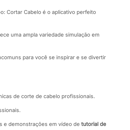
: Cortar Cabelo é o aplicativo perfeito
ferece uma ampla variedade simulação em
ncomuns para você se inspirar e se divertir
icas de corte de cabelo profissionais.
sionais.
adas e demonstrações em vídeo de
tutorial de