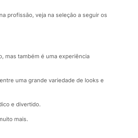
a profissão, veja na seleção a seguir os
elo, mas também é uma experiência
 entre uma grande variedade de looks e
co e divertido.
muito mais.