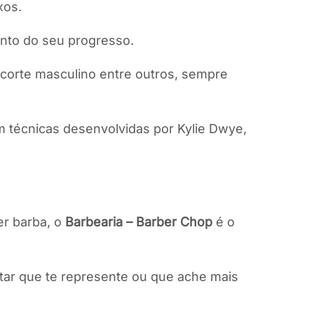
xos.
ento do seu progresso.
 corte masculino entre outros, sempre
m técnicas desenvolvidas por Kylie Dwye,
er barba, o
Barbearia – Barber Chop
é o
tar que te represente ou que ache mais