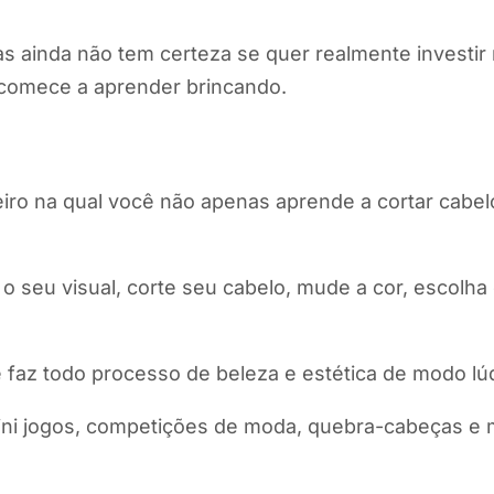
 ainda não tem certeza se quer realmente investir n
e comece a aprender brincando.
eiro na qual você não apenas aprende a cortar cab
 seu visual, corte seu cabelo, mude a cor, escolha
az todo processo de beleza e estética de modo lúdi
ini jogos, competições de moda, quebra-cabeças e 