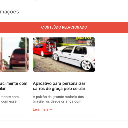
ormações.
CONTEÚDO RELACIONADO
 facilmente com
Aplicativo para personalizar
lar
carros de graça pelo celular
cilmente com
A paixão da grande maioria dos
ar com esse…
brasileiros desde criança com…
Leia mais →