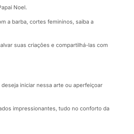
apai Noel.
om a barba, cortes femininos, saiba a
salvar suas criações e compartilhá-las com
deseja iniciar nessa arte ou aperfeiçoar
ltados impressionantes, tudo no conforto da