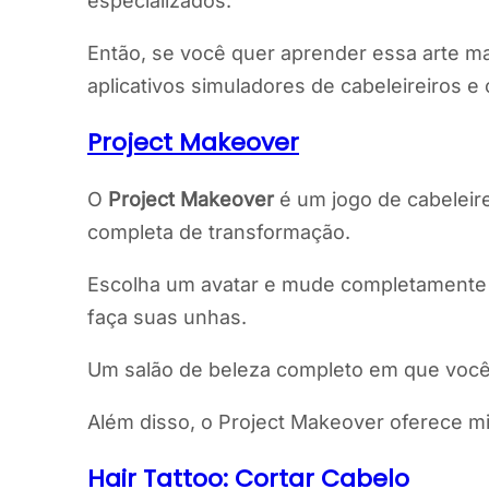
especializados.
Então, se você quer aprender essa arte mas
aplicativos simuladores de cabeleireiros 
Project Makeover
O
Project Makeover
é um jogo de cabeleir
completa de transformação.
Escolha um avatar e mude completamente o
faça suas unhas.
Um salão de beleza completo em que você f
Além disso, o Project Makeover oferece m
Hair Tattoo: Cortar Cabelo