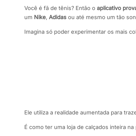
Você é fã de tênis? Então o
aplicativo prov
um
Nike
,
Adidas
ou até mesmo um tão so
Imagina só poder experimentar os mais cob
Ele utiliza a realidade aumentada para tra
É como ter uma loja de calçados inteira na