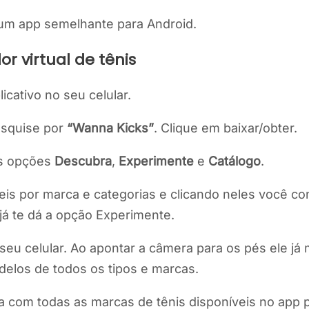
r um app semelhante para Android.
or virtual de tênis
licativo no seu celular.
squise por
“Wanna Kicks”
. Clique em baixar/obter.
 as opções
Descubra
,
Experimente
e
Catálogo
.
eis por marca e categorias e clicando neles você c
já te dá a opção Experimente.
 seu celular. Ao apontar a câmera para os pés ele já
elos de todos os tipos e marcas.
a com todas as marcas de tênis disponíveis no app 