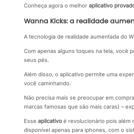
Conheça agora o melhor
aplicativo provado
Wanna Kicks: a realidade aume
A tecnologia de realidade aumentada do 
Com apenas alguns toques na tela, você p
seus pés.
Além disso, o aplicativo permite uma expe
você caminhando.
Não precisa mais se preocupar em comprar
marcas famosas que são mais caras) – exp
Esse
aplicativo
é revolucionário pois além
disponível apenas para iphones, com o sis