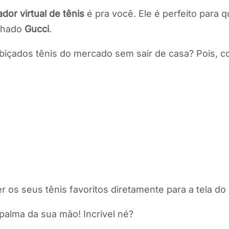
ador virtual de tênis
é pra você. Ele é perfeito para q
nhado
Gucci
.
içados tênis do mercado sem sair de casa? Pois, com
zer os seus tênis favoritos diretamente para a tela d
 palma da sua mão! Incrível né?