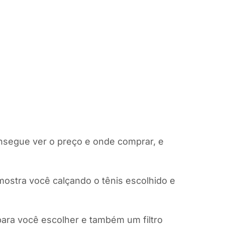
onsegue ver o preço e onde comprar, e
 mostra você calçando o tênis escolhido e
para você escolher e também um filtro