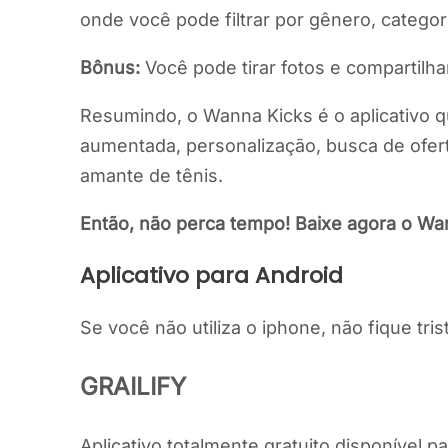
onde você pode filtrar por gênero, categor
Bônus:
Você pode tirar fotos e compartilha
Resumindo, o Wanna Kicks é o aplicativo q
aumentada, personalização, busca de ofert
amante de tênis.
Então, não perca tempo! Baixe agora o Wa
Aplicativo para Android
Se você não utiliza o iphone, não fique tr
GRAILIFY
Aplicativo totalmente gratuito disponível