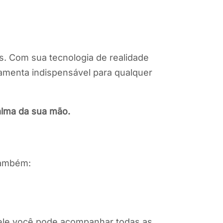
is. Com sua tecnologia de realidade
ramenta indispensável para qualquer
alma da sua mão.
 também:
 nele você pode acompanhar todas as