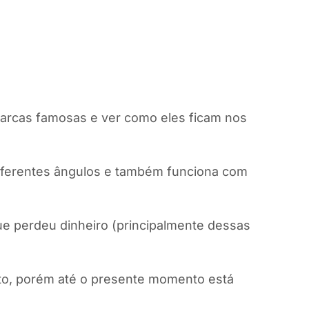
marcas famosas e ver como eles ficam nos
 diferentes ângulos e também funciona com
ue perdeu dinheiro (principalmente dessas
uito, porém até o presente momento está