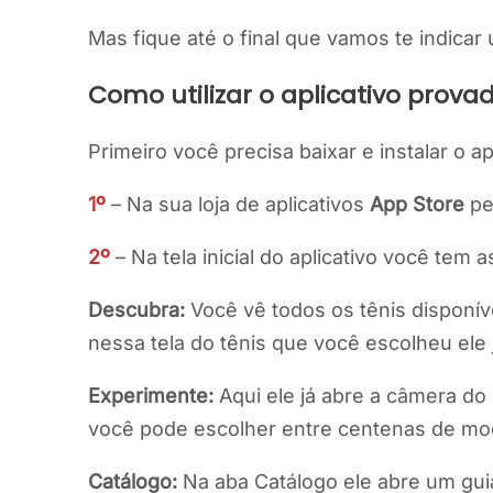
Mas fique até o final que vamos te indica
Como utilizar o aplicativo provad
Primeiro você precisa baixar e instalar o ap
1º
– Na sua loja de aplicativos
App Store
pe
2º
– Na tela inicial do aplicativo você tem
Descubra:
Você vê todos os tênis disponív
nessa tela do tênis que você escolheu ele 
Experimente:
Aqui ele já abre a câmera do
você pode escolher entre centenas de mod
Catálogo:
Na aba Catálogo ele abre um gui