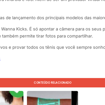
atas de lançamento dos principais modelos das mai
 Wanna Kicks. É só apontar a câmera para os seus p
 também permite tirar fotos para compartilhar.
ativos e provar todos os tênis que você sempre sonh
S
CONTEÚDO RELACIONADO