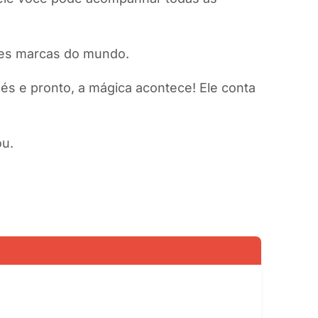
ores marcas do mundo.
és e pronto, a mágica acontece! Ele conta
ou.