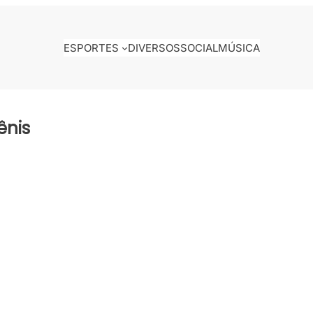
ESPORTES
DIVERSOS
SOCIAL
MÚSICA
ênis