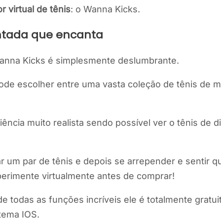
r virtual de tênis
: o Wanna Kicks.
ntada que encanta
Wanna Kicks é simplesmente deslumbrante.
ode escolher entre uma vasta coleção de tênis de 
riência muito realista sendo possível ver o tênis de
 um par de tênis e depois se arrepender e sentir q
erimente virtualmente antes de comprar!
 de todas as funções incríveis ele é totalmente grat
tema IOS.