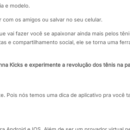
ia e modelo.
r com os amigos ou salvar no seu celular.
ue vai fazer você se apaixonar ainda mais pelos tên
as e compartilhamento social, ele se torna uma fer
nna Kicks e experimente a revolução dos tênis na p
iste. Pois nós temos uma dica de aplicativo pra você
 para Android e IOS. Além de ser um provador virtual