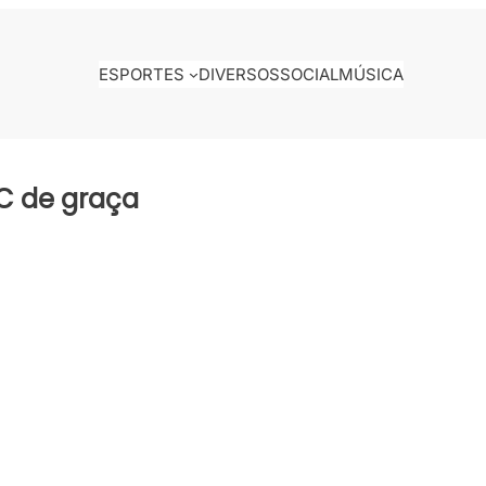
ESPORTES
DIVERSOS
SOCIAL
MÚSICA
UFC de graça