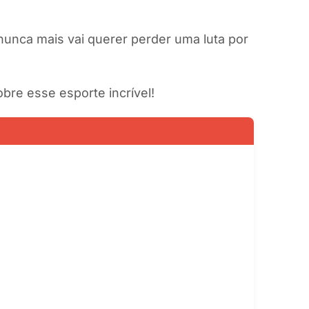
nunca mais vai querer perder uma luta por
obre esse esporte incrível!