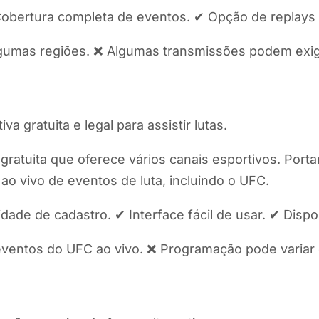
 Cobertura completa de eventos. ✔ Opção de replays
gumas regiões. ❌ Algumas transmissões podem exigi
a gratuita e legal para assistir lutas.
gratuita que oferece vários canais esportivos. Por
ao vivo de eventos de luta, incluindo o UFC.
ade de cadastro. ✔ Interface fácil de usar. ✔ Dispon
ventos do UFC ao vivo. ❌ Programação pode variar 