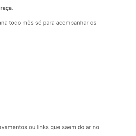
graça
.
rana todo mês só para acompanhar os
travamentos ou links que saem do ar no