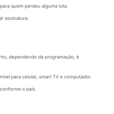
 para quem perdeu alguma luta.
r assinatura.
tanto, dependendo da programação, é
ível para celular, smart TV e computador.
conforme o país.