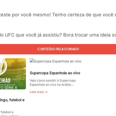
 e teste por você mesmo! Tenho certeza de que você 
do UFC que você já assistiu? Bora trocar uma ideia s
CONTEÚDO RELACIONADO
Supercopa Espanhola ao vivo
Veja como assistir à Supercopa
Espanhola ao vivo na Arábia…
Leia mais →
ingo, futebol e
 futebol e