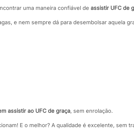
 encontrar uma maneira confiável de
assistir UFC de 
 pagas, e nem sempre dá para desembolsar aquela g
em assistir ao UFC de graça
, sem enrolação.
uncionam! E o melhor? A qualidade é excelente, sem 