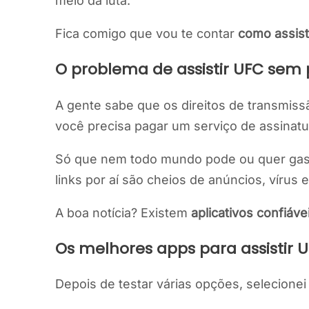
meio da luta.
Fica comigo que vou te contar
como assist
O problema de assistir UFC sem
A gente sabe que os direitos de transmissã
você precisa pagar um serviço de assinatu
Só que nem todo mundo pode ou quer gastar 
links por aí são cheios de anúncios, vírus 
A boa notícia? Existem
aplicativos confiáve
Os melhores apps para assistir 
Depois de testar várias opções, selecione