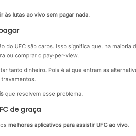
ir às lutas ao vivo sem pagar nada
.
 pagar
o do UFC são caros. Isso significa que, na maioria da
ra ou comprar o pay-per-view.
tanto dinheiro. Pois é aí que entram as alternativa
e travamentos.
is
que resolvem esse problema.
UFC de graça
i os
melhores aplicativos para assistir UFC ao vivo
.