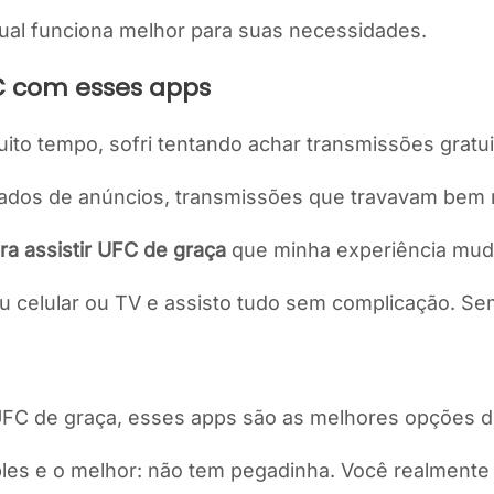
qual funciona melhor para suas necessidades.
FC com esses apps
ito tempo, sofri tentando achar transmissões gratu
 lotados de anúncios, transmissões que travavam be
ra assistir UFC de graça
que minha experiência mud
 celular ou TV e assisto tudo sem complicação. Sem
UFC de graça, esses apps são as melhores opções di
mples e o melhor: não tem pegadinha. Você realmente