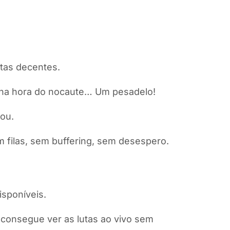
itas decentes.
m na hora do nocaute… Um pesadelo!
ou.
 filas, sem buffering, sem desespero.
sponíveis.
 consegue ver as lutas ao vivo sem