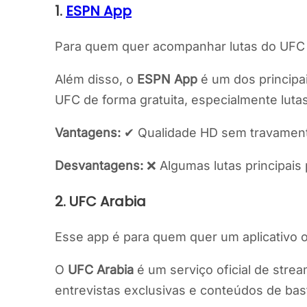
1.
ESPN App
Para quem quer acompanhar lutas do UFC c
Além disso, o
ESPN App
é um dos principa
UFC de forma gratuita, especialmente lutas
Vantagens:
✔ Qualidade HD sem travamentos.
Desvantagens:
❌ Algumas lutas principais 
2. UFC Arabia
Esse app é para quem quer um aplicativo ofi
O
UFC Arabia
é um serviço oficial de stre
entrevistas exclusivas e conteúdos de bas