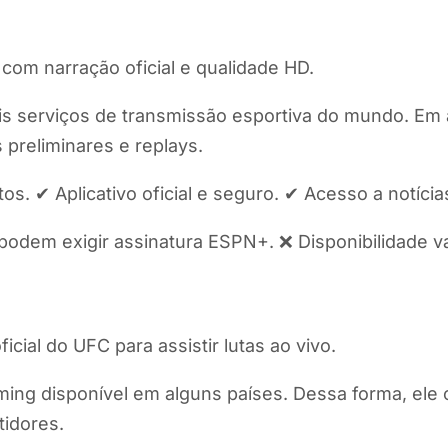
om narração oficial e qualidade HD.
is serviços de transmissão esportiva do mundo. Em 
 preliminares e replays.
 ✔ Aplicativo oficial e seguro. ✔ Acesso a notícias, 
podem exigir assinatura ESPN+. ❌ Disponibilidade va
cial do UFC para assistir lutas ao vivo.
aming disponível em alguns países. Dessa forma, ele
tidores.