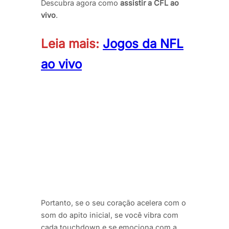
Descubra agora como
assistir a CFL ao
vivo
.
Leia mais:
Jogos da NFL
ao vivo
Portanto, se o seu coração acelera com o
som do apito inicial, se você vibra com
cada touchdown e se emociona com a