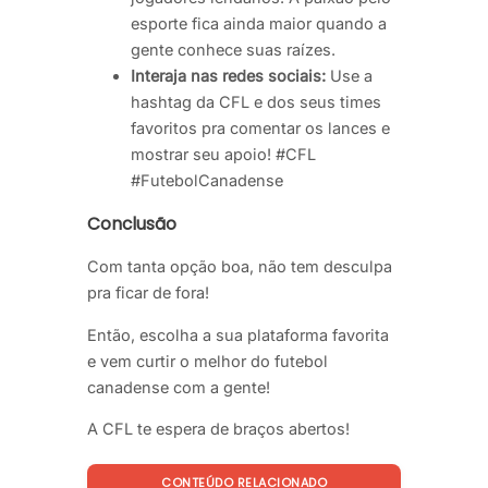
esporte fica ainda maior quando a
gente conhece suas raízes.
Interaja nas redes sociais:
Use a
hashtag da CFL e dos seus times
favoritos pra comentar os lances e
mostrar seu apoio! #CFL
#FutebolCanadense
Conclusão
Com tanta opção boa, não tem desculpa
pra ficar de fora!
Então, escolha a sua plataforma favorita
e vem curtir o melhor do futebol
canadense com a gente!
A CFL te espera de braços abertos!
CONTEÚDO RELACIONADO