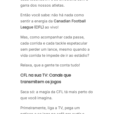
garra dos nossos atletas.
Então você sabe: não há nada como
sentir a energia da
Canadian Football
League (CFL)
ao vivo!
Mas, como acompanhar cada passe,
cada corrida e cada tackle espetacular
sem perder um lance, mesmo quando a
vida corrida te impede de ir ao estádio?
Relaxa, que a gente te conta tudo!
CFL na sua TV: Canais que
transmitem os jogos
Saca só: a magia da CFL tá mais perto do
que você imagina.
Primeiramente, liga a TV, pega um
petisco e se joga no sofá pra curtir o