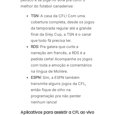
melhor do futebol canadense:
TSN:
A casa da CFL! Com uma
cobertura completa, desde os jogos
da temporada regular até a grande
final da Grey Cup, a TSN é o canal
que todo fã precisa ter.
RDS:
Pra galera que curte a
narração em francês, a RDS é a
pedida certa! Acompanhe os jogos
com toda a emoção e comentários
na língua de Molière.
ESPN:
Sim, a ESPN também
transmite alguns jogos da CFL,
então fique de olho na
programação pra não perder
nenhum lance!
Aplicativos para assistir a CFL ao vivo