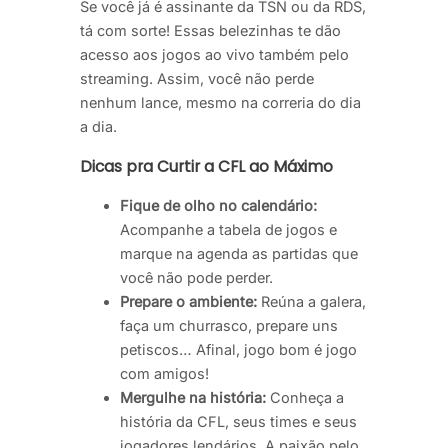
Se você já é assinante da TSN ou da RDS,
tá com sorte! Essas belezinhas te dão
acesso aos jogos ao vivo também pelo
streaming. Assim, você não perde
nenhum lance, mesmo na correria do dia
a dia.
Dicas pra Curtir a CFL ao Máximo
Fique de olho no calendário:
Acompanhe a tabela de jogos e
marque na agenda as partidas que
você não pode perder.
Prepare o ambiente:
Reúna a galera,
faça um churrasco, prepare uns
petiscos… Afinal, jogo bom é jogo
com amigos!
Mergulhe na história:
Conheça a
história da CFL, seus times e seus
jogadores lendários. A paixão pelo