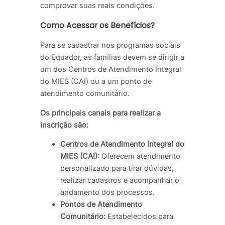
comprovar suas reais condições.
Como Acessar os Benefícios?
Para se cadastrar nos programas sociais
do Equador, as famílias devem se dirigir a
um dos Centros de Atendimento Integral
do MIES (CAI) ou a um ponto de
atendimento comunitário.
Os principais canais para realizar a
inscrição são:
Centros de Atendimento Integral do
MIES (CAI):
Oferecem atendimento
personalizado para tirar dúvidas,
realizar cadastros e acompanhar o
andamento dos processos.
Pontos de Atendimento
Comunitário:
Estabelecidos para