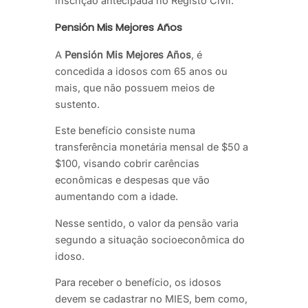
inscrição antecipada no Registo Civil.
Pensión Mis Mejores Años
A
Pensión Mis Mejores Años
, é
concedida a idosos com 65 anos ou
mais, que não possuem meios de
sustento.
Este benefício consiste numa
transferência monetária mensal de $50 a
$100, visando cobrir carências
econômicas e despesas que vão
aumentando com a idade.
Nesse sentido, o valor da pensão varia
segundo a situação socioeconômica do
idoso.
Para receber o benefício, os idosos
devem se cadastrar no MIES, bem como,