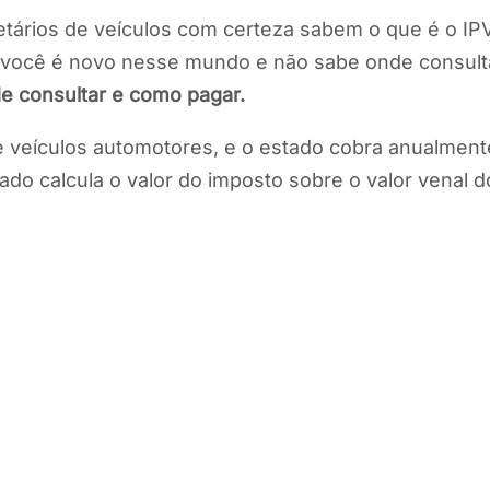
ietários de veículos com certeza sabem o que é o IP
e você é novo nesse mundo e não sabe onde consulta
e consultar e como pagar.
 veículos automotores, e o estado cobra anualmente
do calcula o valor do imposto sobre o valor venal d