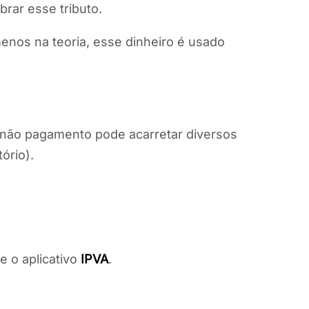
rar esse tributo.
menos na teoria, esse dinheiro é usado
u não pagamento pode acarretar diversos
ório).
e o aplicativo
IPVA
.