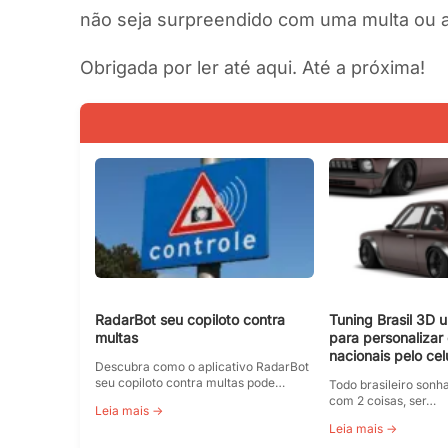
não seja surpreendido com uma multa ou a
Obrigada por ler até aqui. Até a próxima!
RadarBot seu copiloto contra
Tuning Brasil 3D u
multas
para personalizar
nacionais pelo cel
Descubra como o aplicativo RadarBot
seu copiloto contra multas pode…
Todo brasileiro sonh
com 2 coisas, ser…
Leia mais →
Leia mais →