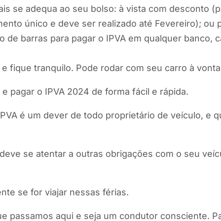
is se adequa ao seu bolso: à vista com desconto (
ento único e deve ser realizado até Fevereiro); ou 
o de barras para pagar o IPVA em qualquer banco, ca
 fique tranquilo. Pode rodar com seu carro à vonta
e pagar o IPVA 2024 de forma fácil e rápida.
VA é um dever de todo proprietário de veículo, e q
eve se atentar a outras obrigações com o seu veíc
ente se for viajar nessas férias.
que passamos aqui e seja um condutor consciente. P