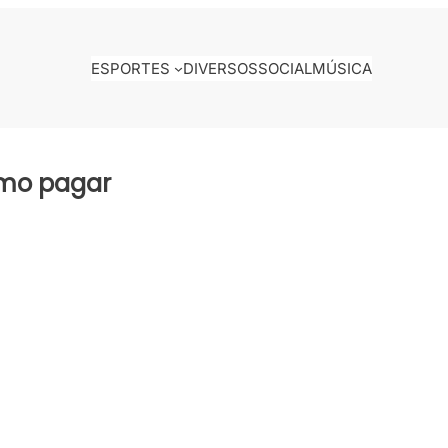
ESPORTES
DIVERSOS
SOCIAL
MÚSICA
omo pagar