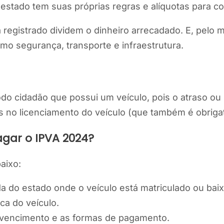
estado tem suas próprias regras e alíquotas para cob
 registrado dividem o dinheiro arrecadado. E, pelo 
omo segurança, transporte e infraestrutura.
odo cidadão que possui um veículo, pois o atraso o
s no licenciamento do veículo (que também é obrigat
gar o IPVA 2024?
aixo:
a do estado onde o veículo está matriculado ou baix
a do veículo.
e vencimento e as formas de pagamento.