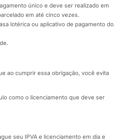
pagamento único e deve ser realizado em
parcelado em até cinco vezes.
sa lotérica ou aplicativo de pagamento do
de.
ue ao cumprir essa obrigação, você evita
ulo como o licenciamento que deve ser
ague seu IPVA e licenciamento em dia e