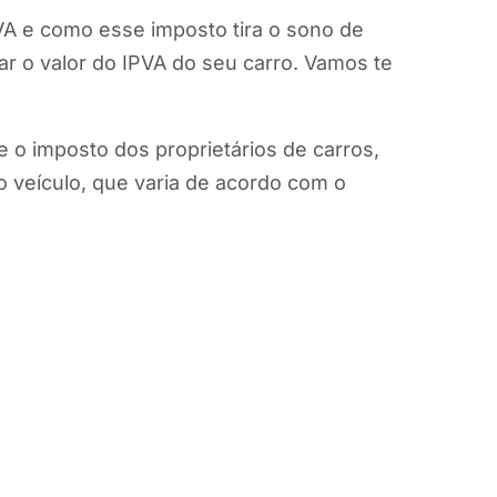
VA e como esse imposto tira o sono de
r o valor do IPVA do seu carro. Vamos te
 o imposto dos proprietários de carros,
o veículo, que varia de acordo com o