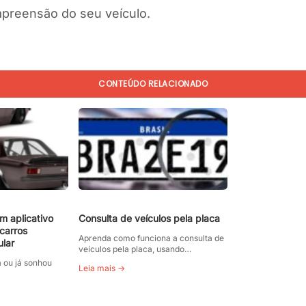
preensão do seu veículo.
CONTEÚDO RELACIONADO
m aplicativo
Consulta de veículos pela placa
 carros
Aprenda como funciona a consulta de
ular
veículos pela placa, usando…
a ou já sonhou
Leia mais →